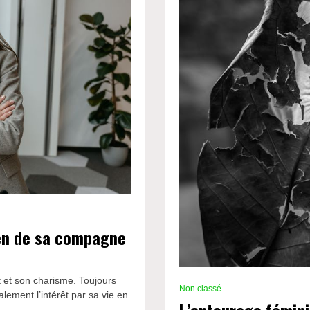
ien de sa compagne
t et son charisme. Toujours
Non classé
alement l’intérêt par sa vie en