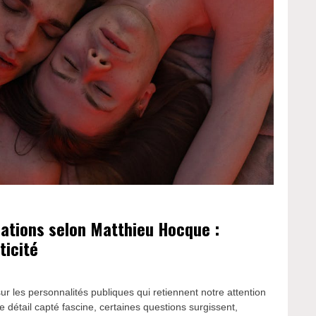
lations selon Matthieu Hocque :
ticité
ur les personnalités publiques qui retiennent notre attention
étail capté fascine, certaines questions surgissent,