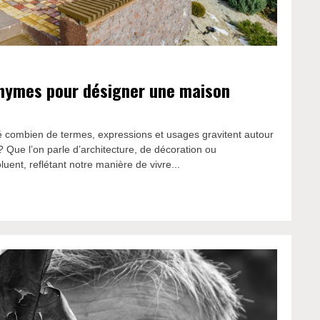
onymes pour désigner une maison
combien de termes, expressions et usages gravitent autour
? Que l’on parle d’architecture, de décoration ou
ent, reflétant notre manière de vivre...