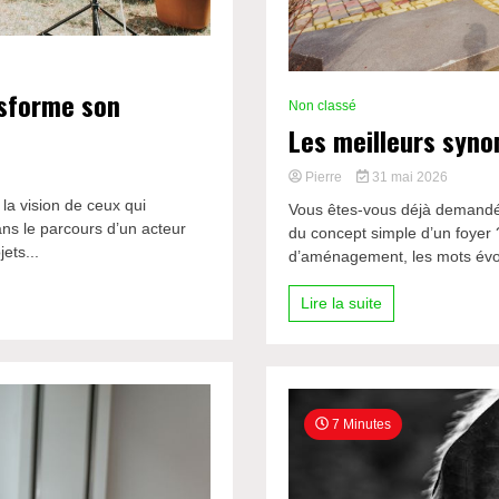
nsforme son
Non classé
Les meilleurs syn
Pierre
31 mai 2026
la vision de ceux qui
Vous êtes-vous déjà demandé 
ns le parcours d’un acteur
du concept simple d’un foyer 
ets...
d’aménagement, les mots évolu
Lire la suite
7 Minutes