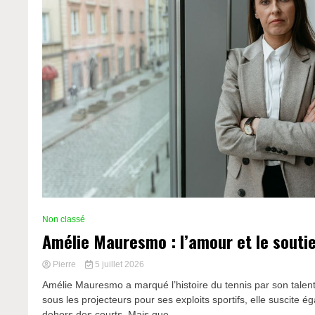
Non classé
Amélie Mauresmo : l’amour et le sout
Pierre
5 juillet 2026
Amélie Mauresmo a marqué l’histoire du tennis par son talen
sous les projecteurs pour ses exploits sportifs, elle suscite ég
dehors des courts. Mais que...