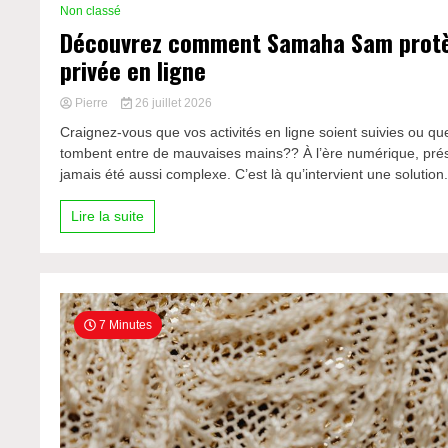
Non classé
Découvrez comment Samaha Sam protè
privée en ligne
Pierre
26 juillet 2026
Craignez-vous que vos activités en ligne soient suivies ou q
tombent entre de mauvaises mains?? À l’ère numérique, prése
jamais été aussi complexe. C’est là qu’intervient une solution.
Lire la suite
7 Minutes