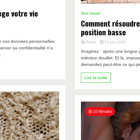
ge votre vie
Non classé
Comment résoudre u
position basse
ue vos données personnelles
Pierre
14 juin 2026
rver sa confidentialité n’a
Imaginez : après une longue j
..
intérieur douillet. Et là, imp
demandez peut-être ce qui pe
Lire la suite
10 Minutes