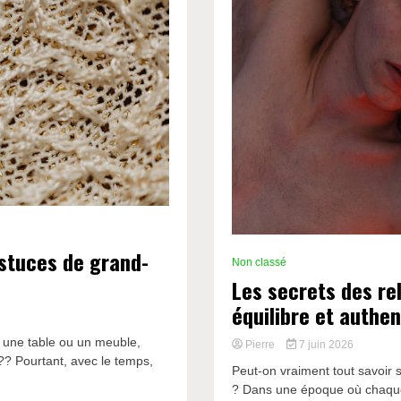
stuces de grand-
Non classé
Les secrets des re
équilibre et authen
 une table ou un meuble,
Pierre
7 juin 2026
?? Pourtant, avec le temps,
Peut-on vraiment tout savoir s
? Dans une époque où chaque d