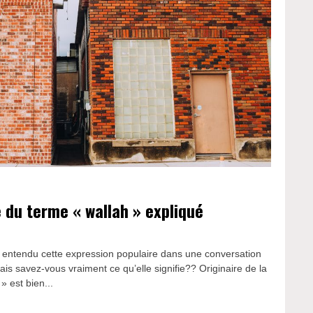
e du terme « wallah » expliqué
entendu cette expression populaire dans une conversation
is savez-vous vraiment ce qu’elle signifie?? Originaire de la
» est bien...