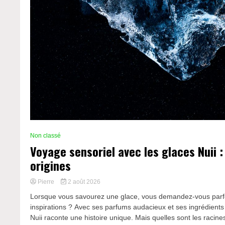
Non classé
Voyage sensoriel avec les glaces Nuii :
origines
Pierre
2 août 2026
Lorsque vous savourez une glace, vous demandez-vous parfo
inspirations ? Avec ses parfums audacieux et ses ingrédient
Nuii raconte une histoire unique. Mais quelles sont les racines