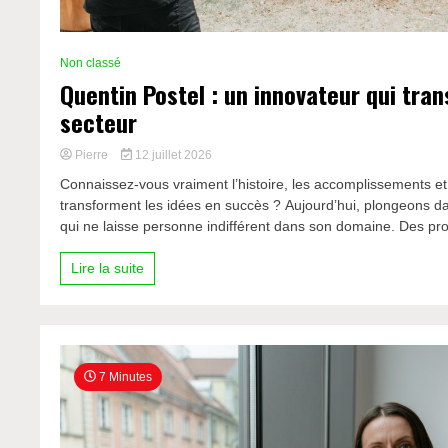
Non classé
Quentin Postel : un innovateur qui tra
secteur
Pierre
12 juillet 2026
Connaissez-vous vraiment l’histoire, les accomplissements et 
transforment les idées en succès ? Aujourd’hui, plongeons da
qui ne laisse personne indifférent dans son domaine. Des proj
Lire la suite
7 Minutes