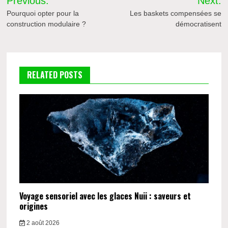
Previous:
Next:
de
Pourquoi opter pour la
Les baskets compensées se
construction modulaire ?
démocratisent
l’article
RELATED POSTS
Voyage sensoriel avec les glaces Nuii : saveurs et
origines
2 août 2026