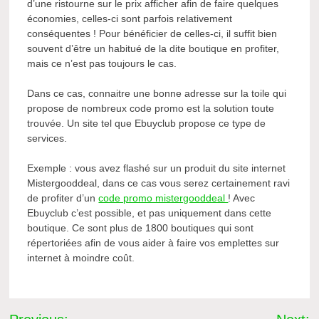
d’une ristourne sur le prix afficher afin de faire quelques
économies, celles-ci sont parfois relativement
conséquentes ! Pour bénéficier de celles-ci, il suffit bien
souvent d’être un habitué de la dite boutique en profiter,
mais ce n’est pas toujours le cas.
Dans ce cas, connaitre une bonne adresse sur la toile qui
propose de nombreux code promo est la solution toute
trouvée. Un site tel que Ebuyclub propose ce type de
services.
Exemple : vous avez flashé sur un produit du site internet
Mistergooddeal, dans ce cas vous serez certainement ravi
de profiter d’un
code promo mistergooddeal
! Avec
Ebuyclub c’est possible, et pas uniquement dans cette
boutique. Ce sont plus de 1800 boutiques qui sont
répertoriées afin de vous aider à faire vos emplettes sur
internet à moindre coût.
Navigation