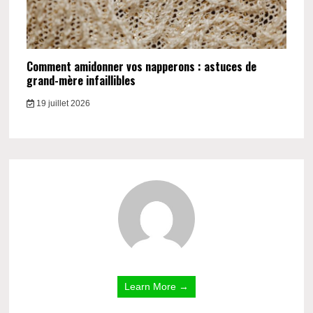
Comment amidonner vos napperons : astuces de
grand-mère infaillibles
19 juillet 2026
Learn More →