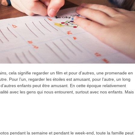
ins, cela signifie regarder un film et pour d’autres, une promenade en
utre. Pour l’un, regarder les étoiles est amusant, pour l’autre, un long
ec d’autres enfants peut être amusant. En cette époque relativement
alité avec les gens qui nous entourent, surtout avec nos enfants. Mais
tos pendant la semaine et pendant le week-end, toute la famille peut