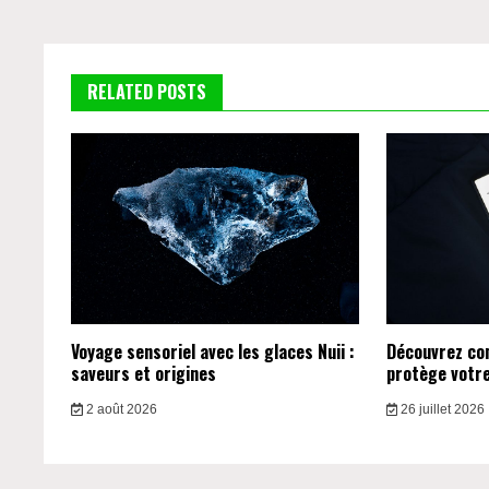
l’article
RELATED POSTS
Voyage sensoriel avec les glaces Nuii :
Découvrez c
saveurs et origines
protège votre 
2 août 2026
26 juillet 2026