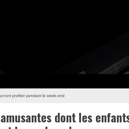
ourront profiter pendant le week-end
s amusantes dont les enfant