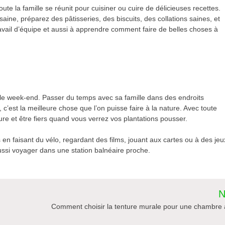
te la famille se réunit pour cuisiner ou cuire de délicieuses recettes.
ine, préparez des pâtisseries, des biscuits, des collations saines, et
travail d’équipe et aussi à apprendre comment faire de belles choses à
le week-end. Passer du temps avec sa famille dans des endroits
, c’est la meilleure chose que l’on puisse faire à la nature. Avec toute
ure et être fiers quand vous verrez vos plantations pousser.
en faisant du vélo, regardant des films, jouant aux cartes ou à des jeu
aussi voyager dans une station balnéaire proche.
N
Comment choisir la tenture murale pour une chambre