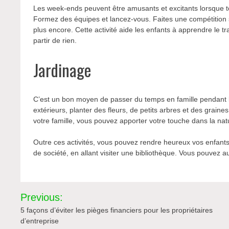
Les week-ends peuvent être amusants et excitants lorsque tou
Formez des équipes et lancez-vous. Faites une compétition sa
plus encore. Cette activité aide les enfants à apprendre le 
partir de rien.
Jardinage
C’est un bon moyen de passer du temps en famille pendant 
extérieurs, planter des fleurs, de petits arbres et des graines
votre famille, vous pouvez apporter votre touche dans la nat
Outre ces activités, vous pouvez rendre heureux vos enfants 
de société, en allant visiter une bibliothèque. Vous pouvez 
Navigation
Previous:
de
5 façons d’éviter les pièges financiers pour les propriétaires
d’entreprise