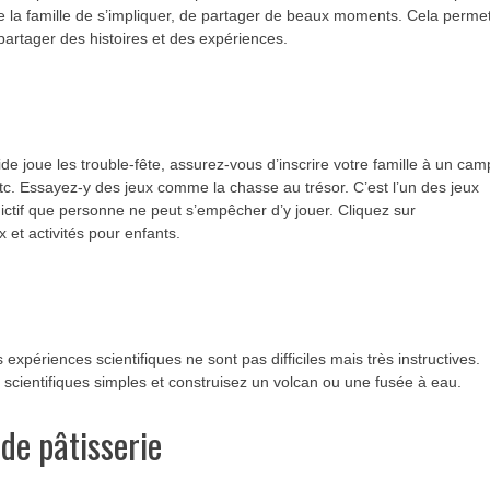
te la famille de s’impliquer, de partager de beaux moments. Cela perme
rtager des histoires et des expériences.
rride joue les trouble-fête, assurez-vous d’inscrire votre famille à un cam
etc. Essayez-y des jeux comme la chasse au trésor. C’est l’un des jeux
dictif que personne ne peut s’empêcher d’y jouer. Cliquez sur
 et activités pour enfants.
expériences scientifiques ne sont pas difficiles mais très instructives.
s scientifiques simples et construisez un volcan ou une fusée à eau.
de pâtisserie