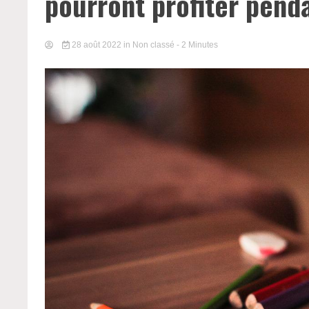
pourront profiter pend
28 août 2022
in Non classé
- 2 Minutes