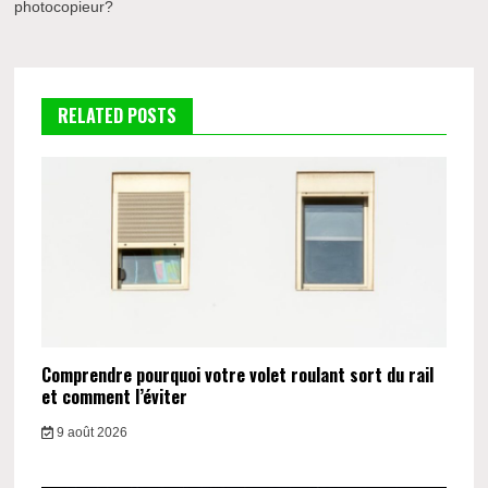
l’article
photocopieur?
RELATED POSTS
Comprendre pourquoi votre volet roulant sort du rail
et comment l’éviter
9 août 2026