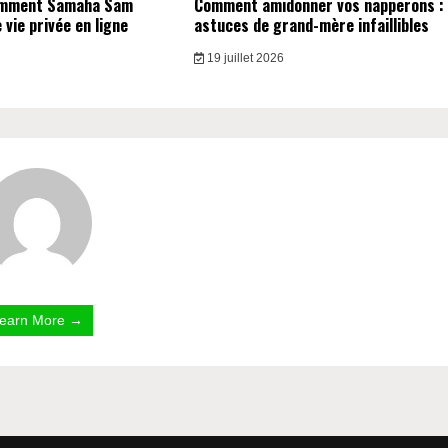
omment Samaha Sam
Comment amidonner vos napperons :
vie privée en ligne
astuces de grand-mère infaillibles
19 juillet 2026
earn More →