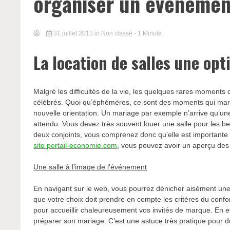
organiser un événemen
31 juillet 2013
in Non classé
- 1 Minute
La location de salles une op
Malgré les difficultés de la vie, les quelques rares moments 
célébrés. Quoi qu’éphémères, ce sont des moments qui marqu
nouvelle orientation. Un mariage par exemple n’arrive qu’un
attendu. Vous devez très souvent louer une salle pour les bes
deux conjoints, vous comprenez donc qu’elle est importante e
site portail-economie.com
, vous pouvez avoir un aperçu des 
Une salle à l’image de l’événement
En navigant sur le web, vous pourrez dénicher aisément une
que votre choix doit prendre en compte les critères du confor
pour accueillir chaleureusement vos invités de marque. En e
préparer son mariage. C’est une astuce très pratique pour do