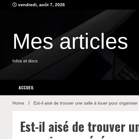
Skip
vendredi, août 7, 2026
to
content
Mes articles
Infos et docs
ACCUEIL
Home
Est-il aisé de trouver une salle à louer pour organis
Est-il aisé de trouver u