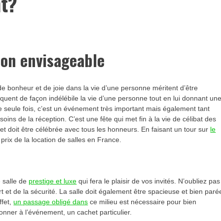
t?
tion envisageable
de bonheur et de joie dans la vie d’une personne méritent d’être
ent de façon indélébile la vie d’une personne tout en lui donnant un
e seule fois, c’est un événement très important mais également tant
oins de la réception. C’est une fête qui met fin à la vie de célibat des
t doit être célébrée avec tous les honneurs. En faisant un tour sur
le
prix de la location de salles en France.
 salle de
prestige et luxe
qui fera le plaisir de vos invités. N’oubliez pas
t et de la sécurité. La salle doit également être spacieuse et bien paré
ffet,
un passage obligé dans
ce milieu est nécessaire pour bien
nner à l’événement, un cachet particulier.