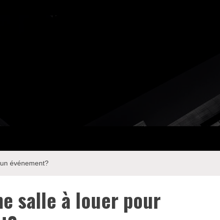
er un événement?
ne salle à louer pour