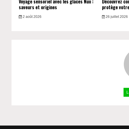
Voyage sensoriel avec les glaces Nuii :
Découvrez c
saveurs et origines
protège votre 
2 août 2026
26 juillet 2026
L