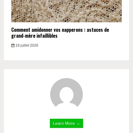
Comment amidonner vos napperons : astuces de
grand-mère infaillibles
19 juillet 2026
Learn More →