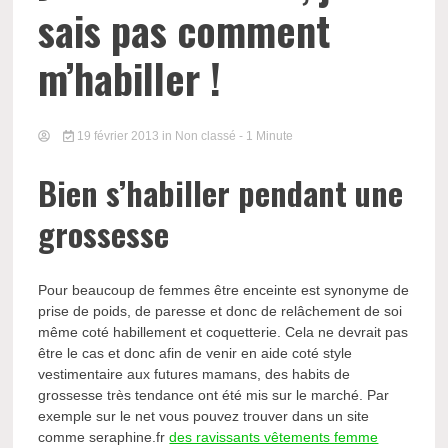
sais pas comment
m’habiller !
19 février 2013
in Non classé
- 1 Minute
Bien s’habiller pendant une
grossesse
Pour beaucoup de femmes être enceinte est synonyme de
prise de poids, de paresse et donc de relâchement de soi
même coté habillement et coquetterie. Cela ne devrait pas
être le cas et donc afin de venir en aide coté style
vestimentaire aux futures mamans, des habits de
grossesse très tendance ont été mis sur le marché. Par
exemple sur le net vous pouvez trouver dans un site
comme seraphine.fr
des ravissants vêtements femme