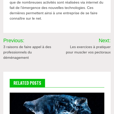
que de nombreuses activités sont réalisées via internet du
fait de l’émergence des nouvelles technologies. Ces
dernières permettent ainsi à une entreprise de se faire
connaître sur le net.
Navigation
Previous:
Next:
de
3 raisons de faire appel à des
Les exercices à pratiquer
professionnels du
pour muscler vos pectoraux
l’article
déménagement
RELATED POSTS