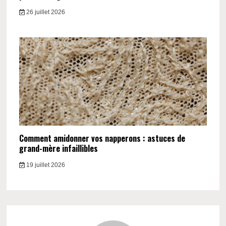
26 juillet 2026
Comment amidonner vos napperons : astuces de
grand-mère infaillibles
19 juillet 2026