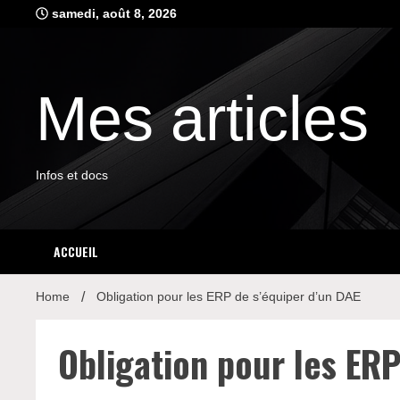
Skip
samedi, août 8, 2026
to
content
Mes articles
Infos et docs
ACCUEIL
Home
Obligation pour les ERP de s’équiper d’un DAE
Obligation pour les ERP