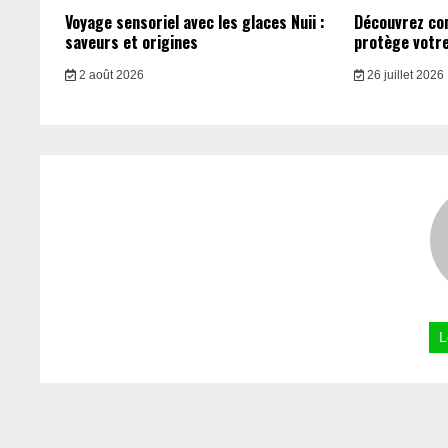
Voyage sensoriel avec les glaces Nuii :
Découvrez c
saveurs et origines
protège votre 
2 août 2026
26 juillet 2026
L