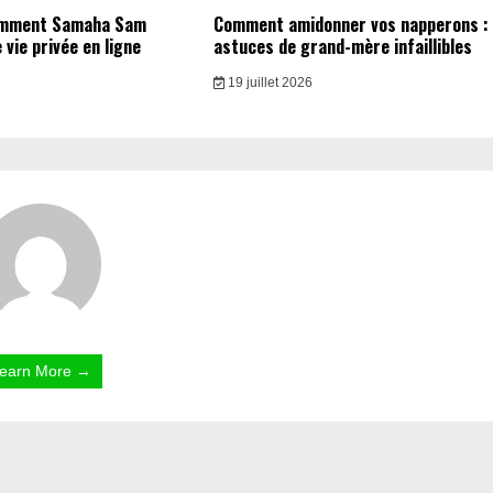
omment Samaha Sam
Comment amidonner vos napperons :
vie privée en ligne
astuces de grand-mère infaillibles
19 juillet 2026
earn More →