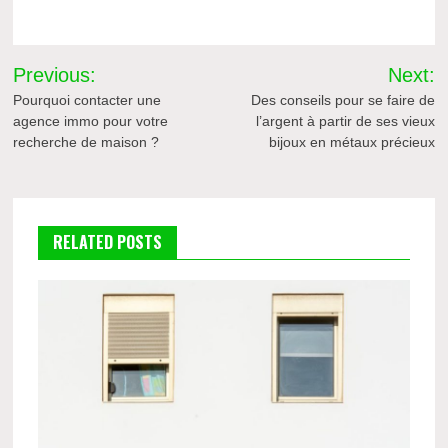
Navigation
Previous:
Next:
de
Pourquoi contacter une
Des conseils pour se faire de
agence immo pour votre
l’argent à partir de ses vieux
l’article
recherche de maison ?
bijoux en métaux précieux
RELATED POSTS