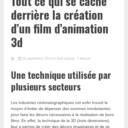
Tout ce qui se cache
derrière la création
d’un film d’animation
3d
28 septembre 2013
in Non classé
- 1 Minute
Une technique utilisée par
plusieurs secteurs
Les industries cinématographiques ont enfin trouvé le
moyen d’éviter de dépenser des sommes mirobolantes
pour faire les décors nécessaires à la réalisation de leurs
films. En effet, la technique de la 3D (trois dimensions)
leur a permis de créer des décors imaginaires et de se