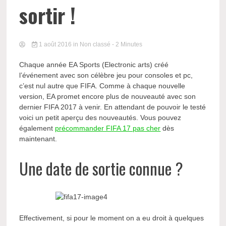
sortir !
1 août 2016
in Non classé
- 2 Minutes
Chaque année EA Sports (Electronic arts) créé
l’événement avec son célèbre jeu pour consoles et pc,
c’est nul autre que FIFA. Comme à chaque nouvelle
version, EA promet encore plus de nouveauté avec son
dernier FIFA 2017 à venir. En attendant de pouvoir le testé
voici un petit aperçu des nouveautés. Vous pouvez
également
précommander FIFA 17 pas cher
dès
maintenant.
Une date de sortie connue ?
Effectivement, si pour le moment on a eu droit à quelques