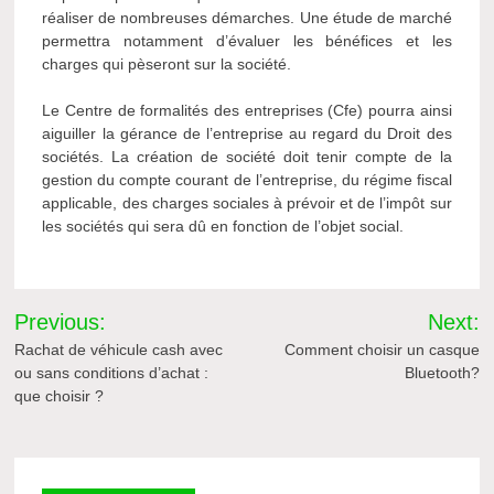
réaliser de nombreuses démarches. Une étude de marché
permettra notamment d’évaluer les bénéfices et les
charges qui pèseront sur la société.
Le Centre de formalités des entreprises (Cfe) pourra ainsi
aiguiller la gérance de l’entreprise au regard du Droit des
sociétés. La création de société doit tenir compte de la
gestion du compte courant de l’entreprise, du régime fiscal
applicable, des charges sociales à prévoir et de l’impôt sur
les sociétés qui sera dû en fonction de l’objet social.
Navigation
Previous:
Next:
de
Rachat de véhicule cash avec
Comment choisir un casque
ou sans conditions d’achat :
Bluetooth?
l’article
que choisir ?