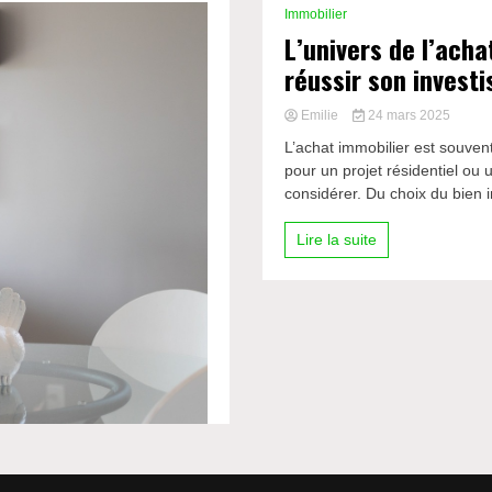
Immobilier
L’univers de l’acha
réussir son invest
Emilie
24 mars 2025
L’achat immobilier est souve
pour un projet résidentiel ou 
considérer. Du choix du bien i
Lire la suite