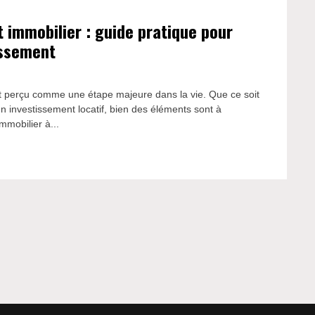
t immobilier : guide pratique pour
issement
nt perçu comme une étape majeure dans la vie. Que ce soit
un investissement locatif, bien des éléments sont à
mmobilier à...