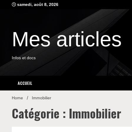
Skip
samedi, août 8, 2026
to
content
Mes articles
Infos et docs
ACCUEIL
Home
Immobilier
Catégorie : Immobilier