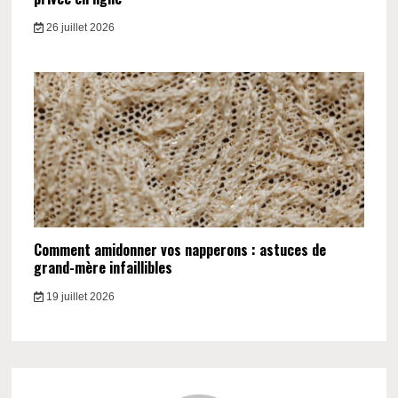
26 juillet 2026
Comment amidonner vos napperons : astuces de
grand-mère infaillibles
19 juillet 2026