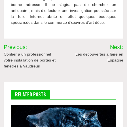
bonne adresse. Il ne s’agira pas de chercher un
antiquaire, mais d’effectuer une investigation poussée sur
la Toile. Internet abrite en effet quelques boutiques
spécialisées dans le commerce d’œuvres d’art déco.
Navigation
Previous:
Next:
de
Confier à un professionnel
Les découvertes à faire en
votre installation de portes et
Espagne
l’article
fenêtres à Vaudreuil
RELATED POSTS