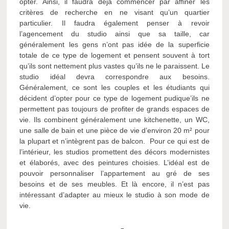
opter. Ainsi, il faudra déjà commencer par affiner les
critères de recherche en ne visant qu’un quartier
particulier. Il faudra également penser à revoir
l’agencement du studio ainsi que sa taille, car
généralement les gens n’ont pas idée de la superficie
totale de ce type de logement et pensent souvent à tort
qu’ils sont nettement plus vastes qu’ils ne le paraissent. Le
studio idéal devra correspondre aux besoins.
Généralement, ce sont les couples et les étudiants qui
décident d’opter pour ce type de logement pudique’ils ne
permettent pas toujours de profiter de grands espaces de
vie. Ils combinent généralement une kitchenette, un WC,
une salle de bain et une pièce de vie d’environ 20 m² pour
la plupart et n’intègrent pas de balcon. Pour ce qui est de
l’intérieur, les studios promettent des décors modernistes
et élaborés, avec des peintures choisies. L’idéal est de
pouvoir personnaliser l’appartement au gré de ses
besoins et de ses meubles. Et là encore, il n’est pas
intéressant d’adapter au mieux le studio à son mode de
vie.