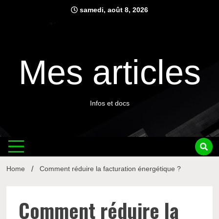
Skip
samedi, août 8, 2026
to
content
Mes articles
Infos et docs
Home
Comment réduire la facturation énergétique ?
Comment réduire la