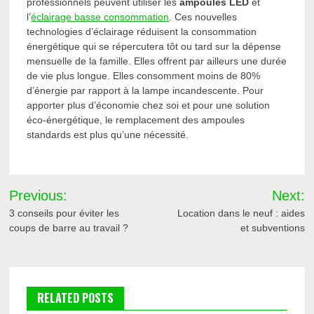
professionnels peuvent utiliser les
ampoules LED
et
l’
éclairage basse consommation
. Ces nouvelles
technologies d’éclairage réduisent la consommation
énergétique qui se répercutera tôt ou tard sur la dépense
mensuelle de la famille. Elles offrent par ailleurs une durée
de vie plus longue. Elles consomment moins de 80%
d’énergie par rapport à la lampe incandescente. Pour
apporter plus d’économie chez soi et pour une solution
éco-énergétique, le remplacement des ampoules
standards est plus qu’une nécessité.
Navigation
Previous:
Next:
de
3 conseils pour éviter les
Location dans le neuf : aides
coups de barre au travail ?
et subventions
l’article
RELATED POSTS