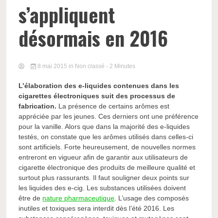
s’appliquent
désormais en 2016
8 mai 2015
in Non classé
- 2 Minutes
L’élaboration des e-liquides contenues dans les
cigarettes électroniques suit des processus de
fabrication.
La présence de certains arômes est
appréciée par les jeunes. Ces derniers ont une préférence
pour la vanille. Alors que dans la majorité des e-liquides
testés, on constate que les arômes utilisés dans celles-ci
sont artificiels. Forte heureusement, de nouvelles normes
entreront en vigueur afin de garantir aux utilisateurs de
cigarette électronique des produits de meilleure qualité et
surtout plus rassurants. Il faut souligner deux points sur
les liquides des e-cig. Les substances utilisées doivent
être de
nature pharmaceutique
. L’usage des composés
inutiles et toxiques sera interdit dès l’été 2016. Les