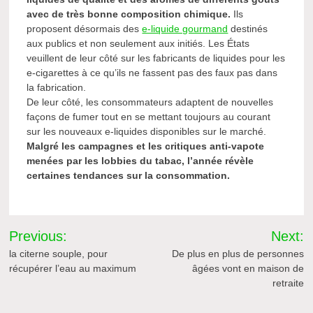
avec de très bonne composition chimique.
Ils
proposent désormais des
e-liquide gourmand
destinés
aux publics et non seulement aux initiés. Les États
veuillent de leur côté sur les fabricants de liquides pour les
e-cigarettes à ce qu’ils ne fassent pas des faux pas dans
la fabrication.
De leur côté, les consommateurs adaptent de nouvelles
façons de fumer tout en se mettant toujours au courant
sur les nouveaux e-liquides disponibles sur le marché.
Malgré les campagnes et les critiques anti-vapote
menées par les lobbies du tabac, l’année révèle
certaines tendances sur la consommation.
Navigation
Previous:
Next:
de
la citerne souple, pour
De plus en plus de personnes
récupérer l’eau au maximum
âgées vont en maison de
l’article
retraite