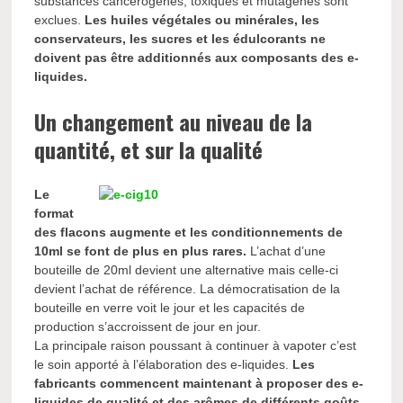
substances cancérogènes, toxiques et mutagènes sont
exclues.
Les huiles végétales ou minérales, les
conservateurs, les sucres et les édulcorants ne
doivent pas être additionnés aux composants des e-
liquides.
Un changement au niveau de la
quantité, et sur la qualité
Le
format
des flacons augmente et les conditionnements de
10ml se font de plus en plus rares.
L’achat d’une
bouteille de 20ml devient une alternative mais celle-ci
devient l’achat de référence. La démocratisation de la
bouteille en verre voit le jour et les capacités de
production s’accroissent de jour en jour.
La principale raison poussant à continuer à vapoter c’est
le soin apporté à l’élaboration des e-liquides.
Les
fabricants commencent maintenant à proposer des e-
liquides de qualité et des arômes de différents goûts