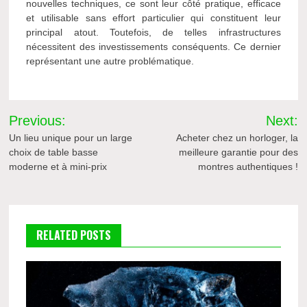
nouvelles techniques, ce sont leur côté pratique, efficace
et utilisable sans effort particulier qui constituent leur
principal atout. Toutefois, de telles infrastructures
nécessitent des investissements conséquents. Ce dernier
représentant une autre problématique.
Navigation
Previous:
Next:
de
Un lieu unique pour un large
Acheter chez un horloger, la
choix de table basse
meilleure garantie pour des
l’article
moderne et à mini-prix
montres authentiques !
RELATED POSTS