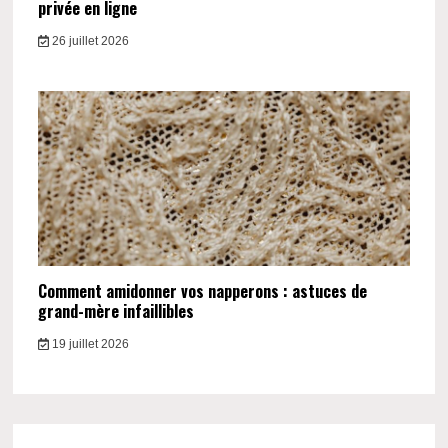
privée en ligne
26 juillet 2026
Comment amidonner vos napperons : astuces de
grand-mère infaillibles
19 juillet 2026