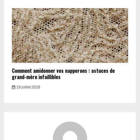
Comment amidonner vos napperons : astuces de
grand-mère infaillibles
19 juillet 2026