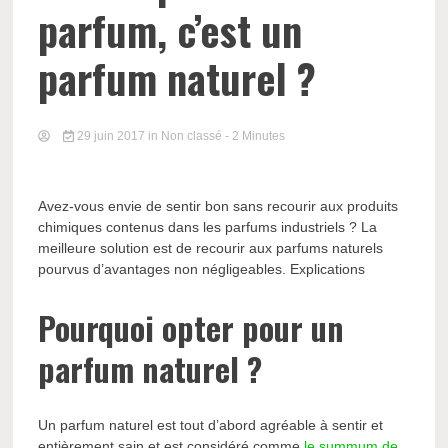
parfum, c’est un
parfum naturel ?
29 juin 2017
in Non classé
- 2 Minutes
Avez-vous envie de sentir bon sans recourir aux produits
chimiques contenus dans les parfums industriels ? La
meilleure solution est de recourir aux parfums naturels
pourvus d’avantages non négligeables. Explications
Pourquoi opter pour un
parfum naturel ?
Un parfum naturel est tout d’abord agréable à sentir et
entièrement sain et est considéré comme
le summum de