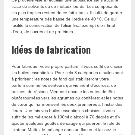
Ce procédé vise à recueillir une substance sans aucune
trace de solvants ou de métaux lourds. Les composants
les plus fragiles restent de ce fait intacts. Il suffit de garder
une température très basse de l’ordre de 40 °C. Ce qui
facilite la conservation de l’élixir final exempt élixir final
d’eau, de sucres et de protéines.
Idées de fabrication
Pour fabriquer votre propre parfum, il vous suffit de choisir
les huiles essentielles. Pour cela 3 catégories d’huiles sont
à prioriser : les notes de fond qui stabiliseront votre
parfum comme les senteurs qui viennent d’écorces, de
racines, de résines. Viennent ensuite les notes de tête
plutôt tournées vers les agrumes ou conifères: et les notes
de cœur qui harmonisent les deux premières à l’instar des
fleurs. Une fois vos huiles essentielles choisies, il vous
suffit de les mélanger à 100ml d’alcool à 70 degrés et d’y
ajouter quelques gouttes de sauge qui joueront le rôle de
fixateur. Mettez le mélange dans un flacon et laissez-le