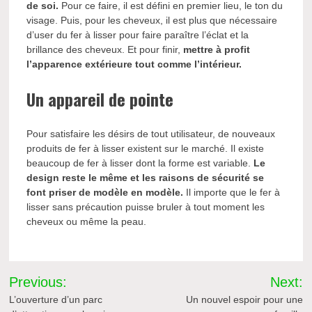
de soi.
Pour ce faire, il est défini en premier lieu, le ton du
visage. Puis, pour les cheveux, il est plus que nécessaire
d’user du fer à lisser pour faire paraître l’éclat et la
brillance des cheveux. Et pour finir,
mettre à profit
l’apparence extérieure tout comme l’intérieur.
Un appareil de pointe
Pour satisfaire les désirs de tout utilisateur, de nouveaux
produits de fer à lisser existent sur le marché. Il existe
beaucoup de fer à lisser dont la forme est variable.
Le
design reste le même et les raisons de sécurité se
font priser de modèle en modèle.
Il importe que le fer à
lisser sans précaution puisse bruler à tout moment les
cheveux ou même la peau.
Navigation
Previous:
Next:
de
L’ouverture d’un parc
Un nouvel espoir pour une