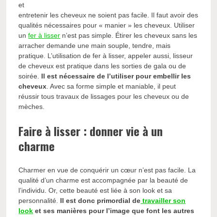
et
entretenir les cheveux ne soient pas facile. Il faut avoir des
qualités nécessaires pour « manier » les cheveux. Utiliser
un
fer à lisser
n’est pas simple. Étirer les cheveux sans les
arracher demande une main souple, tendre, mais
pratique. L’utilisation de fer à lisser, appeler aussi, lisseur
de cheveux est pratique dans les sorties de gala ou de
soirée.
Il est nécessaire de l’utiliser pour embellir les
cheveux
. Avec sa forme simple et maniable, il peut
réussir tous travaux de lissages pour les cheveux ou de
mèches.
Faire à lisser : donner vie à un
charme
Charmer en vue de conquérir un cœur n’est pas facile. La
qualité d’un charme est accompagnée par la beauté de
l’individu. Or, cette beauté est liée à son look et sa
personnalité.
Il est donc primordial de
travailler son
look
et ses manières pour l’image que font les autres