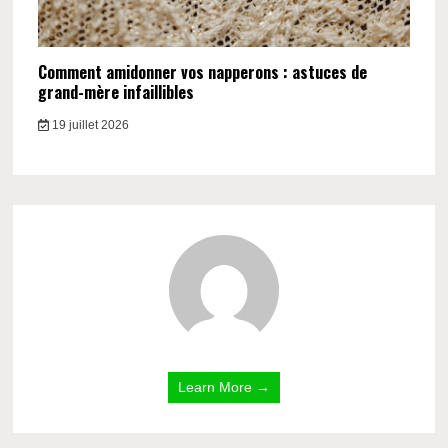
Comment amidonner vos napperons : astuces de
grand-mère infaillibles
19 juillet 2026
Learn More →