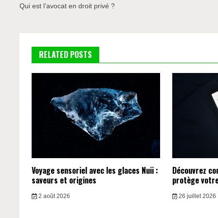
de
Qui est l’avocat en droit privé ?
l’article
RELATED POSTS
Voyage sensoriel avec les glaces Nuii :
Découvrez c
saveurs et origines
protège votre 
2 août 2026
26 juillet 2026