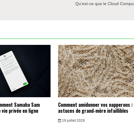
Qu’est-ce que le Cloud Compu
omment Samaha Sam
Comment amidonner vos napperons :
vie privée en ligne
astuces de grand-mère infaillibles
19 juillet 2026