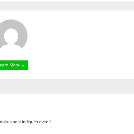
earn More →
toires sont indiqués avec
*