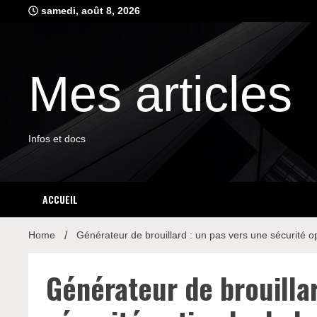
Skip
samedi, août 8, 2026
to
content
Mes articles
Infos et docs
ACCUEIL
Home
Générateur de brouillard : un pas vers une sécurité o
Générateur de brouillar