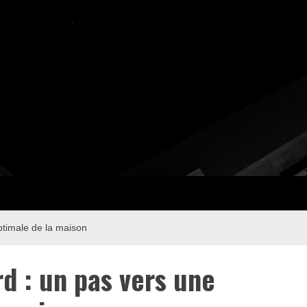
ptimale de la maison
d : un pas vers une