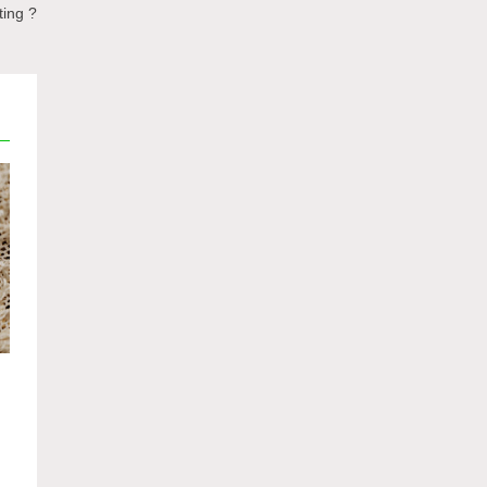
ting ?