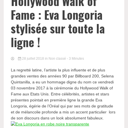
Hollywood Walk of
Fame : Eva Longoria
stylisée sur toute la
ligne !
28 juillet 2018
in Non classé
- 3 Minutes
La regretté latine, l’artiste la plus influente et de plus
grandes ventes des années 90 par Billboard 200, Selena
Quintanilla, a eu un hommage digne du nom ce vendredi
03 novembre 2017 à la cérémonie du Hollywood Walk of
Fame aux Etats Unis. Entre célébrités, artistes et stars
présentes pointait en première ligne la grande Eva
Longoria, égérie de l’Oréal qui par ses mots de gratitude
et de mélancolie profonde a mis un accent particulier lors
de son discours dans un look absolument fabuleux.