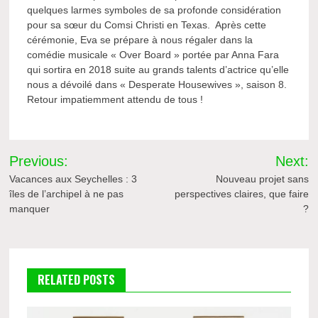
quelques larmes symboles de sa profonde considération
pour sa sœur du Comsi Christi en Texas. Après cette
cérémonie, Eva se prépare à nous régaler dans la
comédie musicale « Over Board » portée par Anna Fara
qui sortira en 2018 suite au grands talents d’actrice qu’elle
nous a dévoilé dans « Desperate Housewives », saison 8.
Retour impatiemment attendu de tous !
Navigation
Previous:
Next:
de
Vacances aux Seychelles : 3
Nouveau projet sans
îles de l’archipel à ne pas
perspectives claires, que faire
l’article
manquer
?
RELATED POSTS