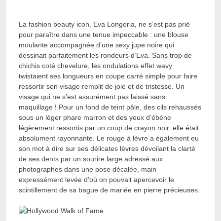
La fashion beauty icon, Eva Longoria, ne s’est pas prié
pour paraître dans une tenue impeccable : une blouse
moulante accompagnée d’une sexy jupe noire qui
dessinait parfaitement les rondeurs d’Eva. Sans trop de
chichis coté chevelure, les ondulations effet wavy
twistaient ses longueurs en coupe carré simple pour faire
ressortir son visage remplit de joie et de tristesse. Un
visage qui ne s’est assurément pas laissé sans
maquillage ! Pour un fond de teint pâle, des cils rehaussés
sous un léger phare marron et des yeux d’ébène
légèrement ressortis par un coup de crayon noir, elle était
absolument rayonnante. Le rouge à lèvre a également eu
son mot à dire sur ses délicates lèvres dévoilant la clarté
de ses dents par un sourire large adressé aux
photographes dans une pose décalée, main
expressément levée d’où on pouvait apercevoir le
scintillement de sa bague de mariée en pierre précieuses.