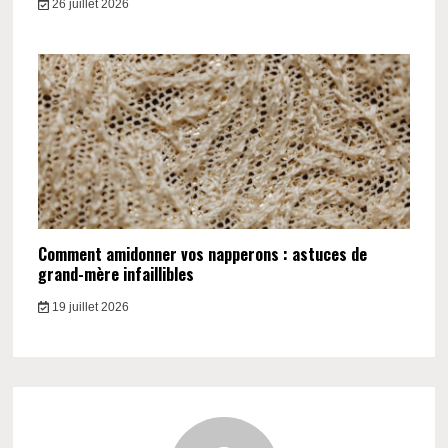
26 juillet 2026
Comment amidonner vos napperons : astuces de
grand-mère infaillibles
19 juillet 2026