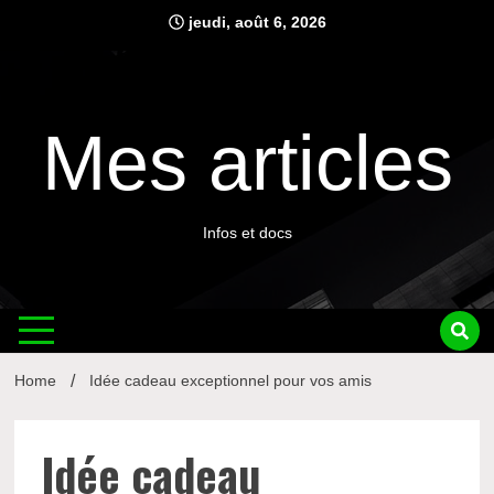
Skip
jeudi, août 6, 2026
to
content
Mes articles
Infos et docs
Home
Idée cadeau exceptionnel pour vos amis
Idée cadeau