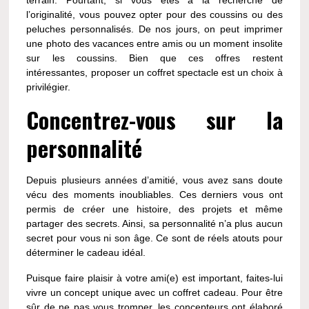
terrain. Pourtant, si vous êtes à la recherche de
l’originalité, vous pouvez opter pour des coussins ou des
peluches personnalisés. De nos jours, on peut imprimer
une photo des vacances entre amis ou un moment insolite
sur les coussins. Bien que ces offres restent
intéressantes, proposer un coffret spectacle est un choix à
privilégier.
Concentrez-vous sur la
personnalité
Depuis plusieurs années d’amitié, vous avez sans doute
vécu des moments inoubliables. Ces derniers vous ont
permis de créer une histoire, des projets et même
partager des secrets. Ainsi, sa personnalité n’a plus aucun
secret pour vous ni son âge. Ce sont de réels atouts pour
déterminer le cadeau idéal.
Puisque faire plaisir à votre ami(e) est important, faites-lui
vivre un concept unique avec un coffret cadeau. Pour être
sûr de ne pas vous tromper, les concepteurs ont élaboré