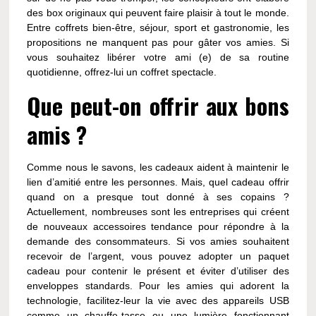
des box originaux qui peuvent faire plaisir à tout le monde.
Entre coffrets bien-être, séjour, sport et gastronomie, les
propositions ne manquent pas pour gâter vos amies. Si
vous souhaitez libérer votre ami (e) de sa routine
quotidienne, offrez-lui un coffret spectacle.
Que peut-on offrir aux bons
amis ?
Comme nous le savons, les cadeaux aident à maintenir le
lien d’amitié entre les personnes. Mais, quel cadeau offrir
quand on a presque tout donné à ses copains ?
Actuellement, nombreuses sont les entreprises qui créent
de nouveaux accessoires tendance pour répondre à la
demande des consommateurs. Si vos amies souhaitent
recevoir de l’argent, vous pouvez adopter un paquet
cadeau pour contenir le présent et éviter d’utiliser des
enveloppes standards. Pour les amies qui adorent la
technologie, facilitez-leur la vie avec des appareils USB
comme un chauffe-tasse ou une lumière fonctionnant