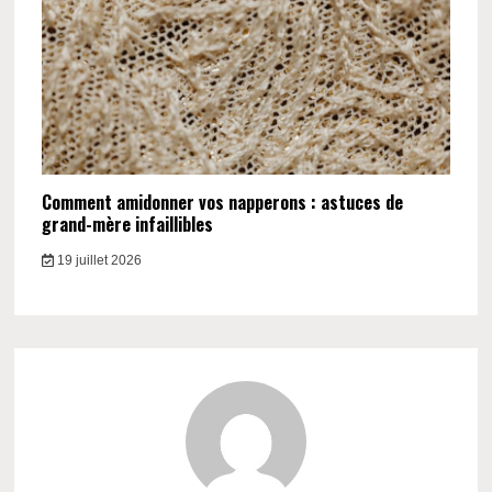
Comment amidonner vos napperons : astuces de
grand-mère infaillibles
19 juillet 2026