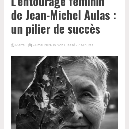
L’entourage féminin
de Jean-Michel Aulas :
un pilier de succès
Pierre
24 mai 2026
in
Non Classé
- 7 Minutes