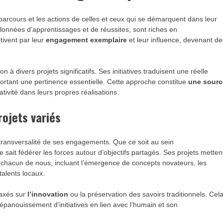
arcours et les actions de celles et ceux qui se démarquent dans leur
lonnées d’apprentissages et de réussites, sont riches en
tivent par leur
engagement exemplaire
et leur influence, devenant de
n à divers projets significatifs. Ses initiatives traduisent une réelle
portant une pertinence essentielle. Cette approche constitue
une sourc
tivité dans leurs propres réalisations.
ojets variés
a transversalité de ses engagements. Que ce soit au sein
e sait fédérer les forces autour d’objectifs partagés. Ses projets metten
chacun de nous, incluant l’émergence de concepts novateurs, les
talents locaux.
axés sur
l’innovation
ou la préservation des savoirs traditionnels. Cel
’épanouissement d’initiatives en lien avec l’humain et son