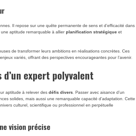
ur
iennes. Il repose sur une quête permanente de sens et d’efficacité dans
 une aptitude remarquable à allier
planification stratégique
et
ses de transformer leurs ambitions en réalisations concrètes. Ces
enjeux variés, offrant des perspectives encourageantes pour l’avenir.
s d’un expert polyvalent
ur aptitude à relever des
défis divers
. Passer avec aisance d’un
ces solides, mais aussi une remarquable capacité d’adaptation. Cette
ivers culturel, scientifique ou professionnel en perpétuelle
ne vision précise