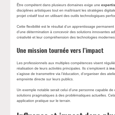
Être compétent dans plusieurs domaines exige une
experti
disciplines artistiques tout en maîtrisant les stratégies digi
projet créatif tout en utilisant des outils technologiques per
Cette flexibilité est le résultat d’un apprentissage permanen
d’une détermination à concevoir des solutions innovantes a
créativité et leur compréhension des technologies modernes 
Une mission tournée vers l’impact
Les professionnels aux multiples compétences visent réguliè
réalisation de leurs activités principales. Ils s’emploient à
ins
s’agisse de transmettre via l’éducation, d’organiser des ateli
empreinte directe sur leurs publics.
Un exemple notable serait celui d’une personne capable de c
solutions pragmatiques à des problématiques actuelles. Ce
application pratique sur le terrain.