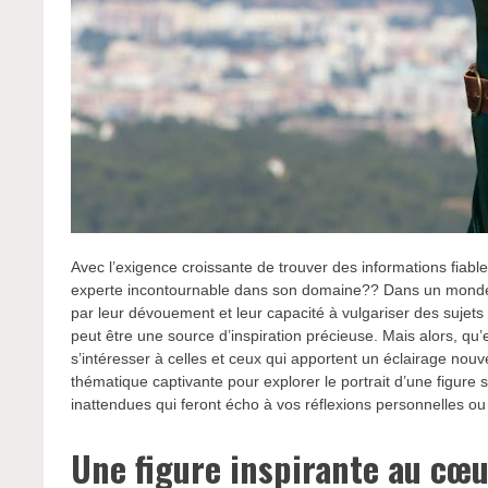
Avec l’exigence croissante de trouver des informations fiab
experte incontournable dans son domaine?? Dans un monde o
par leur dévouement et leur capacité à vulgariser des sujet
peut être une source d’inspiration précieuse. Mais alors, qu’e
s’intéresser à celles et ceux qui apportent un éclairage n
thématique captivante pour explorer le portrait d’une figure 
inattendues qui feront écho à vos réflexions personnelles ou
Une figure inspirante au cœ