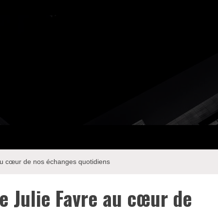
 au cœur de nos échanges quotidiens
de Julie Favre au cœur de