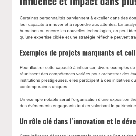
Influence et impact dans pl
Certaines personnalités parviennent à exceller dans des do
leur capacité à innover et à répondre aux attentes. En analys
humaines ou encore les nouvelles technologies, on peut ide
qu’une expertise ciblée et une stratégie réfléchie peuvent tra
Exemples de projets marquants et coll
Pour illustrer cette capacité à influencer, divers exemples d
réunissent des compétences variées pour orchestrer des év
institutions prestigieuses, elles participent à des initiative
contemporaines uniques.
Un exemple notable serait l’organisation d’une exposition th
des événements engageants tout en valorisant le patrimoine c
Un rôle clé dans l’innovation et le dé