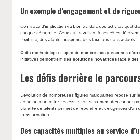
Un exemple d’engagement et de rigue
Ce niveau d’implication va bien au-delà des activités quotid
chaque démarche. Ceux qui travaillent à ses côtés décrivent
flexibilité, des atouts indispensables face aux défis actuels.
Cette méthodologie inspire de nombreuses personnes désireu
initiatives démontrent
des solutions novatrices
face à des 
Les défis derrière le parcour
L’évolution de nombreuses figures marquantes repose sur le
domaine à un autre nécessite non seulement des connaissan
pluralité de talents permet de répondre aux exigences d’un un
transformation.
Des capacités multiples au service d’u