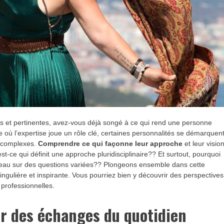
les et pertinentes, avez-vous déjà songé à ce qui rend une personne
ù l’expertise joue un rôle clé, certaines personnalités se démarquen
s complexes.
Comprendre ce qui façonne leur approche
et leur visio
st-ce qui définit une approche pluridisciplinaire?? Et surtout, pourquoi
ouveau sur des questions variées?? Plongeons ensemble dans cette
singulière et inspirante. Vous pourriez bien y découvrir des perspectives
 professionnelles.
ur des échanges du quotidien