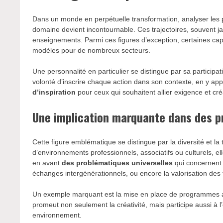
Dans un monde en perpétuelle transformation, analyser les p
domaine devient incontournable. Ces trajectoires, souvent ja
enseignements. Parmi ces figures d’exception, certaines cap
modèles pour de nombreux secteurs.
Une personnalité en particulier se distingue par sa participatio
volonté d’inscrire chaque action dans son contexte, en y ap
d’inspiration
pour ceux qui souhaitent allier exigence et créa
Une implication marquante dans des pr
Cette figure emblématique se distingue par la diversité et l
d’environnements professionnels, associatifs ou culturels, ell
en avant
des problématiques universelles
qui concernent 
échanges intergénérationnels, ou encore la valorisation des 
Un exemple marquant est la mise en place de programmes 
promeut non seulement la créativité, mais participe aussi à l
environnement.