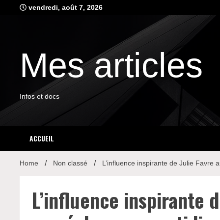
Skip
vendredi, août 7, 2026
to
content
Mes articles
Infos et docs
ACCUEIL
Home
Non classé
L’influence inspirante de Julie Favre
L’influence inspirante 