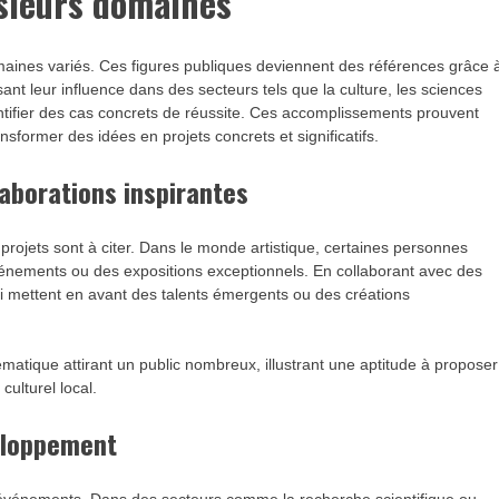
usieurs domaines
maines variés. Ces figures publiques deviennent des références grâce 
ant leur influence dans des secteurs tels que la culture, les sciences
ntifier des cas concrets de réussite. Ces accomplissements prouvent
nsformer des idées en projets concrets et significatifs.
aborations inspirantes
e projets sont à citer. Dans le monde artistique, certaines personnes
énements ou des expositions exceptionnels. En collaborant avec des
s qui mettent en avant des talents émergents ou des créations
ématique attirant un public nombreux, illustrant une aptitude à proposer
ulturel local.
veloppement