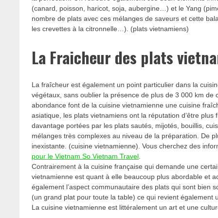
(canard, poisson, haricot, soja, aubergine…) et le Yang (pi
nombre de plats avec ces mélanges de saveurs et cette ba
les crevettes à la citronnelle…). (plats vietnamiens)
La Fraicheur des plats vietn
La fraîcheur est également un point particulier dans la cuisi
végétaux, sans oublier la présence de plus de 3 000 km de c
abondance font de la cuisine vietnamienne une cuisine fraîche
asiatique, les plats vietnamiens ont la réputation d’être plus 
davantage portées par les plats sautés, mijotés, bouillis, cu
mélanges très complexes au niveau de la préparation. De plus
inexistante. (cuisine vietnamienne). Vous cherchez des info
pour le Vietnam So Vietnam Travel
.
Contrairement à la cuisine française qui demande une certai
vietnamienne est quant à elle beaucoup plus abordable et ac
également l’aspect communautaire des plats qui sont bien s
(un grand plat pour toute la table) ce qui revient égalemen
La cuisine vietnamienne est littéralement un art et une cultur