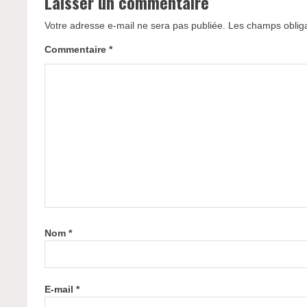
Laisser un commentaire
Votre adresse e-mail ne sera pas publiée.
Les champs obliga
Commentaire
*
Nom
*
E-mail
*