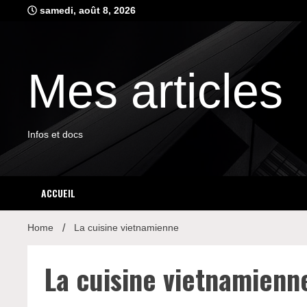
Skip
samedi, août 8, 2026
to
content
Mes articles
Infos et docs
ACCUEIL
Home
La cuisine vietnamienne
La cuisine vietnamienn