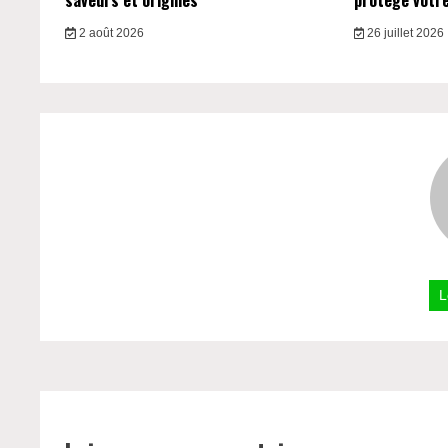
saveurs et origines
protège votre 
2 août 2026
26 juillet 2026
L