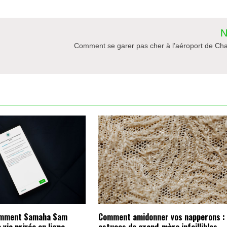
N
Comment se garer pas cher à l’aéroport de Cha
omment Samaha Sam
Comment amidonner vos napperons :