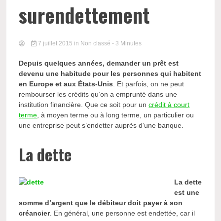
surendettement
7 juillet 2015
in Non classé
- 3 Minutes
Depuis quelques années, demander un prêt est
devenu une habitude pour les personnes qui habitent
en Europe et aux États-Unis
. Et parfois, on ne peut
rembourser les crédits qu’on a emprunté dans une
institution financière. Que ce soit pour un
crédit à court
terme
, à moyen terme ou à long terme, un particulier ou
une entreprise peut s’endetter auprès d’une banque.
La dette
La dette
est une
somme d’argent que le débiteur doit payer à son
créancier
. En général, une personne est endettée, car il