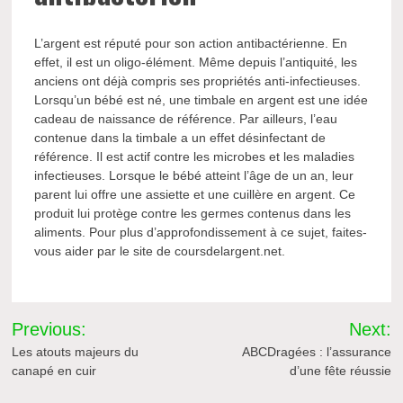
L’argent est réputé pour son action antibactérienne. En
effet, il est un oligo-élément. Même depuis l’antiquité, les
anciens ont déjà compris ses propriétés anti-infectieuses.
Lorsqu’un bébé est né, une timbale en argent est une idée
cadeau de naissance de référence. Par ailleurs, l’eau
contenue dans la timbale a un effet désinfectant de
référence. Il est actif contre les microbes et les maladies
infectieuses. Lorsque le bébé atteint l’âge de un an, leur
parent lui offre une assiette et une cuillère en argent. Ce
produit lui protège contre les germes contenus dans les
aliments. Pour plus d’approfondissement à ce sujet, faites-
vous aider par le site de coursdelargent.net.
Navigation
Previous:
Next:
de
Les atouts majeurs du
ABCDragées : l’assurance
canapé en cuir
d’une fête réussie
l’article