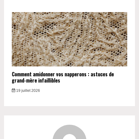
Comment amidonner vos napperons : astuces de
grand-mère infaillibles
19 juillet 2026