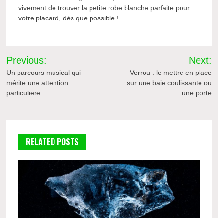
vivement de trouver la petite robe blanche parfaite pour
votre placard, dès que possible !
Navigation
Previous:
Next:
de
Un parcours musical qui
Verrou : le mettre en place
mérite une attention
sur une baie coulissante ou
l’article
particulière
une porte
RELATED POSTS