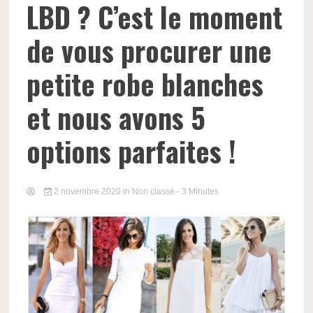
LBD ? C’est le moment
de vous procurer une
petite robe blanches
et nous avons 5
options parfaites !
2 novembre 2020
in Non classé
- 3 Minutes