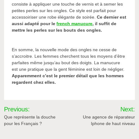
consiste à appliquer une touche de vernis et à semer les
petites perles sur les ongles. Ce style est parfait pour
accessoiriser une robe élégante de soirée.
Ce dernier est
aussi adapté pour le
french manucure
, il suffit de
mettre les perles sur les bouts des ongles.
En somme, la nouvelle mode des ongles ne cesse de
s’accroitre. Les femmes cherchent tous les moyens d’être
parfaites même jusqu’au bout des doigts. La manucure
est une pratique que la gent féminine est loin de négliger.
Apparemment c’est le premier détail que les hommes
regardent chez elles.
Navigation
Previous:
Next:
de
Que représente la douche
Une agence de réparateur
pour les Français ?
Iphone de haut niveau
l’article