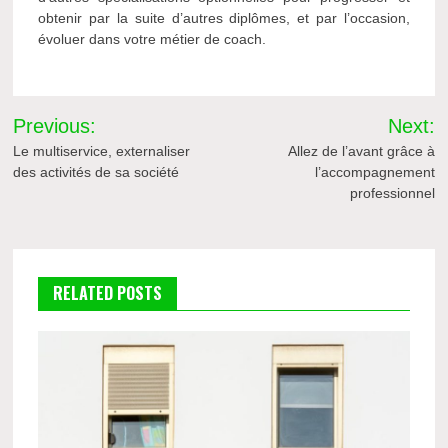
obtenir par la suite d’autres diplômes, et par l’occasion,
évoluer dans votre métier de coach.
Navigation
Previous:
Next:
de
Le multiservice, externaliser
Allez de l’avant grâce à
des activités de sa société
l’accompagnement
l’article
professionnel
RELATED POSTS