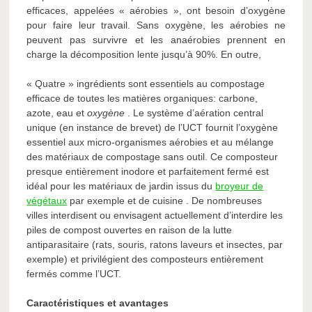
efficaces, appelées « aérobies », ont besoin d’oxygène
pour faire leur travail. Sans oxygène, les aérobies ne
peuvent pas survivre et les anaérobies prennent en
charge la décomposition lente jusqu’à 90%. En outre,
« Quatre » ingrédients sont essentiels au compostage
efficace de toutes les matières organiques: carbone,
azote, eau et
oxygène
. Le système d’aération central
unique (en instance de brevet) de l’UCT fournit l’oxygène
essentiel aux micro-organismes aérobies et au mélange
des matériaux de compostage sans outil. Ce composteur
presque entièrement inodore et parfaitement fermé est
idéal pour les matériaux de jardin issus du
broyeur de
végétaux
par exemple et de cuisine . De nombreuses
villes interdisent ou envisagent actuellement d’interdire les
piles de compost ouvertes en raison de la lutte
antiparasitaire (rats, souris, ratons laveurs et insectes, par
exemple) et privilégient des composteurs entièrement
fermés comme l’UCT.
Caractéristiques et avantages