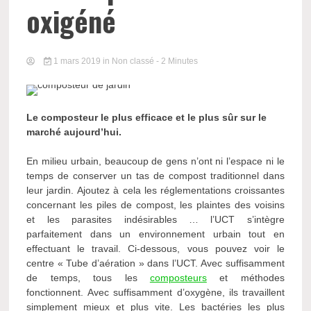
oxigéné
1 mars 2019
in Non classé
- 2 Minutes
Le composteur le plus efficace et le plus sûr sur le
marché aujourd’hui.
En milieu urbain, beaucoup de gens n’ont ni l’espace ni le
temps de conserver un tas de compost traditionnel dans
leur jardin. Ajoutez à cela les réglementations croissantes
concernant les piles de compost, les plaintes des voisins
et les parasites indésirables … l’UCT s’intègre
parfaitement dans un environnement urbain tout en
effectuant le travail. Ci-dessous, vous pouvez voir le
centre « Tube d’aération » dans l’UCT. Avec suffisamment
de temps, tous les
composteurs
et méthodes
fonctionnent. Avec suffisamment d’oxygène, ils travaillent
simplement mieux et plus vite. Les bactéries les plus