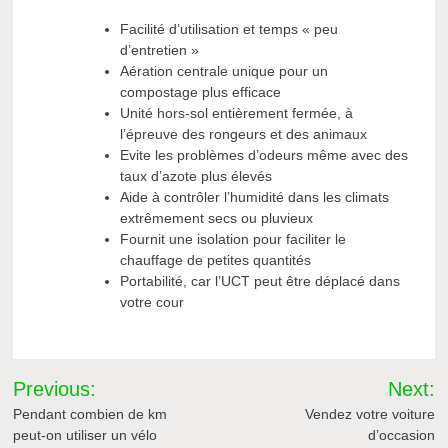
Facilité d’utilisation et temps « peu
d’entretien »
Aération centrale unique pour un
compostage plus efficace
Unité hors-sol entièrement fermée, à
l’épreuve des rongeurs et des animaux
Evite les problèmes d’odeurs même avec des
taux d’azote plus élevés
Aide à contrôler l’humidité dans les climats
extrêmement secs ou pluvieux
Fournit une isolation pour faciliter le
chauffage de petites quantités
Portabilité, car l’UCT peut être déplacé dans
votre cour
Navigation
Previous:
Next:
de
Pendant combien de km
Vendez votre voiture
peut-on utiliser un vélo
d’occasion