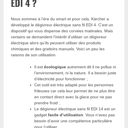
EDI 4 ?
Nous sommes à l’ère du smart et pour cela, Kärcher a
développé le dégivreur électrique sans fil EDI 4. C’est un
dispositif qui vous dispense des corvées matinales. Mais
certains se demandent l’intérêt d’utiliser un dégivreur
électrique alors qu’ils peuvent utiliser des produits
chimiques et des grattoirs manuels. Voici un peu les
raisons de son utilisation.
Il est
écologique
autrement dit il ne pollue ni
l’environnement, ni la nature. Il a besoin juste
d’électricité pour fonctionner ;
Cet outil est très adapté pour les personnes
frileuses car cela leur permet de ne plus être
en contact direct avec la glace pour ne pas
prendre froid ;
Le dégivreur électrique sans fil EDI 14 est un
gadget
facile d’utilisation
. Vous n’avez pas
besoin d’avoir une compétence particulière
pour l’utiliser.