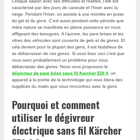
Chaque saison avec ses difficultés et réalités, l’été est
caractérisé par des jours de canicule et l’hiver avec la
neige. Pendant l’hiver, on assiste à une montée en puise
du gel et du givre. C’est aussi pendant cette période que
mère nature se manifeste en pleine puissance en nous
affligeant des besognes. A l’aurore, les pare brises et les
vitres des véhicules sont couverts de gels et de givres. Et
cela devient pour la plupart des gens, il est fastidieux de
se débarrasser de ces givres. Si vous lisez ceci c’est que
vous avez probablement un problème pour vous
débarrasser des givres. Nous vous proposons le
dégivreur de pare brise sans fil Karcher EDI 4
, un
appareil à la pointe de la technologie qui vous ôtera des
supplices du matin que vous rencontrez avec le givre.
Pourquoi et comment
utiliser le dégivreur
électrique sans fil Kärcher