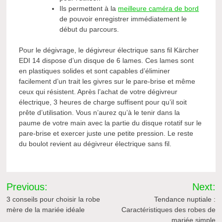
Ils permettent à la
meilleure caméra de bord
de pouvoir enregistrer immédiatement le
début du parcours.
Pour le dégivrage, le dégivreur électrique sans fil Kärcher
EDI 14 dispose d’un disque de 6 lames. Ces lames sont
en plastiques solides et sont capables d’éliminer
facilement d’un trait les givres sur le pare-brise et même
ceux qui résistent. Après l’achat de votre dégivreur
électrique, 3 heures de charge suffisent pour qu’il soit
prête d’utilisation. Vous n’aurez qu’à le tenir dans la
paume de votre main avec la partie du disque rotatif sur le
pare-brise et exercer juste une petite pression. Le reste
du boulot revient au dégivreur électrique sans fil.
Navigation
Previous:
Next:
de
3 conseils pour choisir la robe
Tendance nuptiale :
mère de la mariée idéale
Caractéristiques des robes de
mariée simple