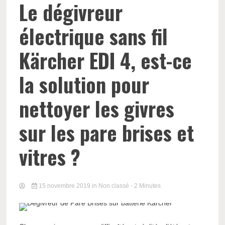
Le dégivreur
électrique sans fil
Kärcher EDI 4, est-ce
la solution pour
nettoyer les givres
sur les pare brises et
vitres ?
15 novembre 2019
in Non classé
- 2 Minutes