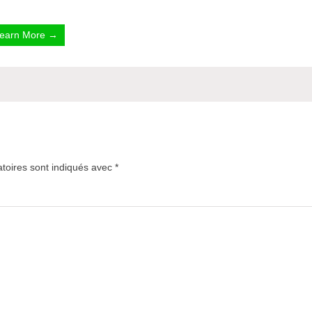
earn More →
toires sont indiqués avec
*