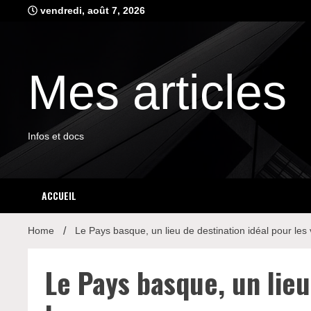
Skip
vendredi, août 7, 2026
to
content
Mes articles
Infos et docs
ACCUEIL
Home
Le Pays basque, un lieu de destination idéal pour le
Le Pays basque, un lieu