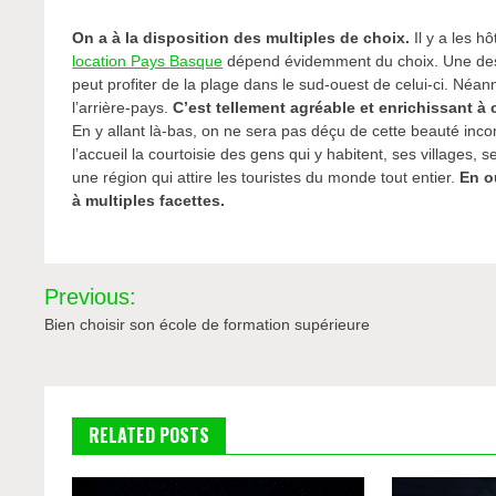
On a à la disposition des multiples de choix.
Il y a les hô
location Pays Basque
dépend évidemment du choix. Une des r
peut profiter de la plage dans le sud-ouest de celui-ci. Néanm
l’arrière-pays.
C’est tellement agréable et enrichissant à
En y allant là-bas, on ne sera pas déçu de cette beauté incomp
l’accueil la courtoisie des gens qui y habitent, ses villages,
une région qui attire les touristes du monde tout entier.
En o
à multiples facettes.
Navigation
Previous:
de
Bien choisir son école de formation supérieure
l’article
RELATED POSTS