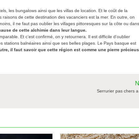
tels, les bungalows ainsi que les villas de location. Et le coût de la
aisons de cette destination des vacanciers est la mer. En outre, on
oins, il ne faut pas oublier les villages pittoresques sur la côte ou dan
 cause de cette alchimie dans leur langue.
arable. Et c’est confirmé, on y retournera. Il est difficile d’oublier
 ses stations balnéaires ainsi que ses belles plages. Le Pays basque est
utre, il faut savoir que cette région est comme une pierre précieu
N
Serrurier pas chers a