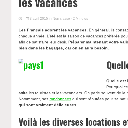
les vacances
3 avril 2015
in Non classé
- 2 Minutes
Les Français adorent les vacances.
En général, ils consac
chaque année. L’été est la saison de vacances préférée pour 
afin de satisfaire leur désir.
Préparer maintenant votre valis
bien dans les bagages, car on en aura besoin.
Quell
Quelle est 
Pourquoi ce
attire les touristes et les vacanciers. On parle souvent de 
Notamment, ses
randonnées
qui sont réputées pour sa nat
qui sont vraiment délicieuses.
Voilà les diverses locations 