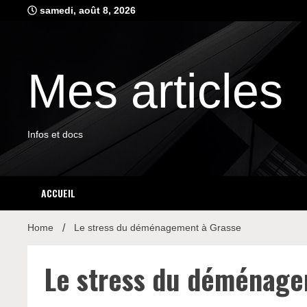
Skip
samedi, août 8, 2026
to
content
Mes articles
Infos et docs
ACCUEIL
Home
Le stress du déménagement à Grasse
Le stress du déménage