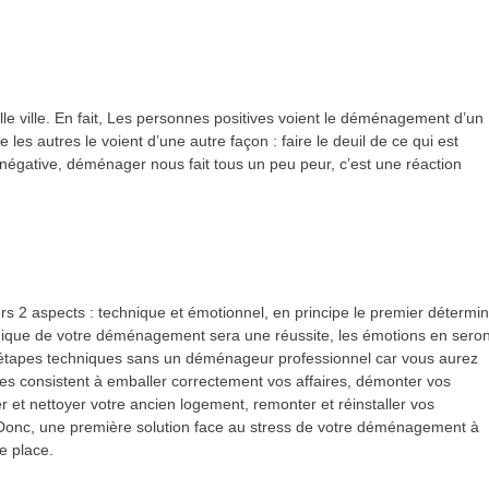
e ville. En fait, Les personnes positives voient le déménagement d’un
 les autres le voient d’une autre façon : faire le deuil de ce qui est
négative, déménager nous fait tous un peu peur, c’est une réaction
ours 2 aspects : technique et émotionnel, en principe le premier détermi
chnique de votre déménagement sera une réussite, les émotions en seron
les étapes techniques sans un déménageur professionnel car vous aurez
s consistent à emballer correctement vos affaires, démonter vos
 et nettoyer votre ancien logement, remonter et réinstaller vos
 Donc, une première solution face au stress de votre déménagement à
e place.