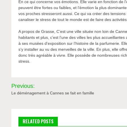
En ce qui concerne vos émotions. Elle varie en fonction de l’
peuvent être fortes ou faibles, et l’émotion la plus dominant
vos proches stresseront aussi. Ce qui va créer des tensions 
canaliser le stress de tout le monde est de faire des activit
A propos de Grasse, C’est une ville située non loin de Can
habitants et plus, c’est l’une des villes les plus accueillant
à ses musées d’exposition sur l’histoire de la parfumerie. Ell
s’y installer au vu des merveilles de la ville. En plus, elle o
donc très agréable à vivre. Elle possède de nombreuses riche
stress.
Navigation
Previous:
de
Le déménagement à Cannes se fait en famille
l’article
RELATED POSTS