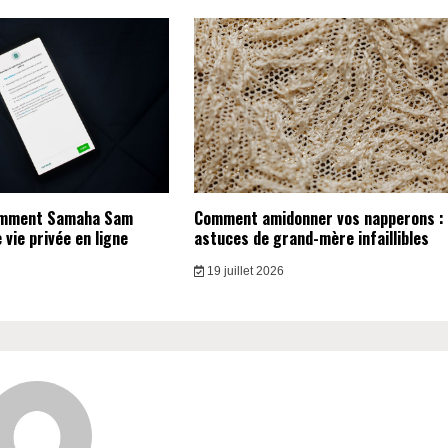
omment Samaha Sam
Comment amidonner vos napperons :
vie privée en ligne
astuces de grand-mère infaillibles
19 juillet 2026