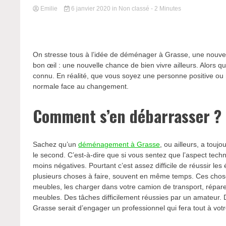
Emilie
6 janvier 2020
in Non classé
- 2 Minutes
On stresse tous à l’idée de déménager à Grasse, une nouvell
bon œil : une nouvelle chance de bien vivre ailleurs. Alors que
connu. En réalité, que vous soyez une personne positive ou 
normale face au changement.
Comment s’en débarrasser ?
Sachez qu’un
déménagement à Grasse
, ou ailleurs, a touj
le second. C’est-à-dire que si vous sentez que l’aspect te
moins négatives. Pourtant c’est assez difficile de réussir 
plusieurs choses à faire, souvent en même temps. Ces chose
meubles, les charger dans votre camion de transport, réparer
meubles. Des tâches difficilement réussies par un amateur.
Grasse serait d’engager un professionnel qui fera tout à votr