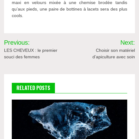
maxi en velours mixée à une chemise brodée tandis
qu’aux pieds, une paire de bottines à lacets sera des plus
cools.
Navigation
Previous:
Next:
de
LES CHEVEUX : le premier
Choisir son matériel
souci des femmes
d’apiculture avec soin
l’article
RELATED POSTS