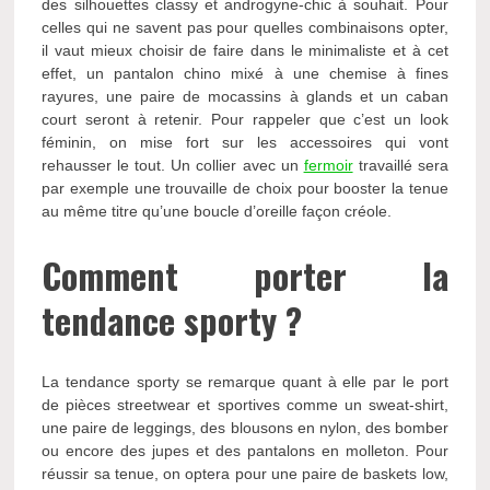
des silhouettes classy et androgyne-chic à souhait. Pour
celles qui ne savent pas pour quelles combinaisons opter,
il vaut mieux choisir de faire dans le minimaliste et à cet
effet, un pantalon chino mixé à une chemise à fines
rayures, une paire de mocassins à glands et un caban
court seront à retenir. Pour rappeler que c’est un look
féminin, on mise fort sur les accessoires qui vont
rehausser le tout. Un collier avec un
fermoir
travaillé sera
par exemple une trouvaille de choix pour booster la tenue
au même titre qu’une boucle d’oreille façon créole.
Comment porter la
tendance sporty ?
La tendance sporty se remarque quant à elle par le port
de pièces streetwear et sportives comme un sweat-shirt,
une paire de leggings, des blousons en nylon, des bomber
ou encore des jupes et des pantalons en molleton. Pour
réussir sa tenue, on optera pour une paire de baskets low,