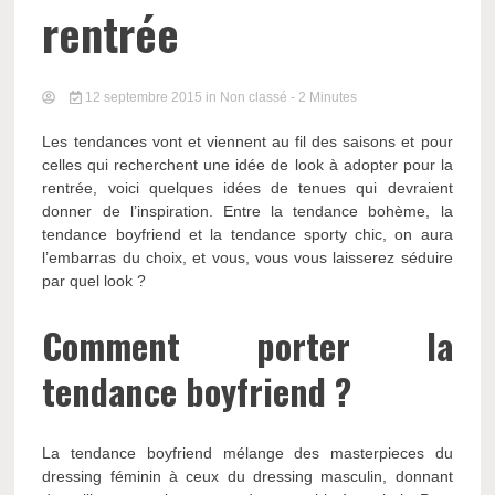
rentrée
12 septembre 2015
in Non classé
- 2 Minutes
Les tendances vont et viennent au fil des saisons et pour
celles qui recherchent une idée de look à adopter pour la
rentrée, voici quelques idées de tenues qui devraient
donner de l’inspiration. Entre la tendance bohème, la
tendance boyfriend et la tendance sporty chic, on aura
l’embarras du choix, et vous, vous vous laisserez séduire
par quel look ?
Comment porter la
tendance boyfriend ?
La tendance boyfriend mélange des masterpieces du
dressing féminin à ceux du dressing masculin, donnant