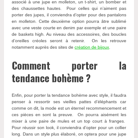
associé à une jupe en molleton, un t-shirt, un bomber et
des chaussettes hautes. Pour celles qui n’aiment pas
porter des jupes, il conviendra d’opter pour des pantalons
en molleton. Cette deuxième option pourra âtre sublimé
avec une veste courte en denim par exemple et une paire
de baskets high. Au niveau des accessoires, des boucles
d’oreilles créoles seront à retenir. On les retrouve
notamment auprès des sites de
création de bijoux
.
Comment porter la
tendance bohème ?
Enfin, pour porter la tendance bohème avec style, il faudra
penser à ressortir ses vieilles pattes d’éléphants car
comme on dit, la mode est un éternel recommencement et
ces pièces en sont la preuve. On pourra aisément les
mixer à une paire de mules et un top court à franges.
Pour réussir son look, il conviendra d’opter pour un collier
long. Dans un style plus élaboré, on optera pour une jupe