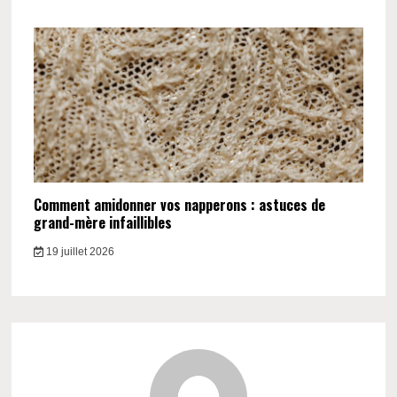
Comment amidonner vos napperons : astuces de
grand-mère infaillibles
19 juillet 2026