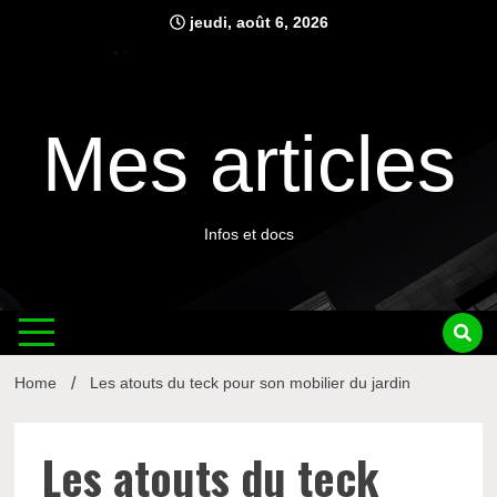
Skip
jeudi, août 6, 2026
to
content
Mes articles
Infos et docs
Home
Les atouts du teck pour son mobilier du jardin
Les atouts du teck