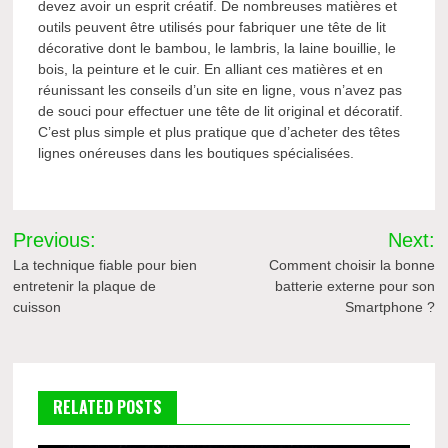
devez avoir un esprit créatif. De nombreuses matières et
outils peuvent être utilisés pour fabriquer une tête de lit
décorative dont le bambou, le lambris, la laine bouillie, le
bois, la peinture et le cuir. En alliant ces matières et en
réunissant les conseils d’un site en ligne, vous n’avez pas
de souci pour effectuer une tête de lit original et décoratif.
C’est plus simple et plus pratique que d’acheter des têtes
lignes onéreuses dans les boutiques spécialisées.
Navigation
Previous:
Next:
de
La technique fiable pour bien
Comment choisir la bonne
entretenir la plaque de
batterie externe pour son
l’article
cuisson
Smartphone ?
RELATED POSTS