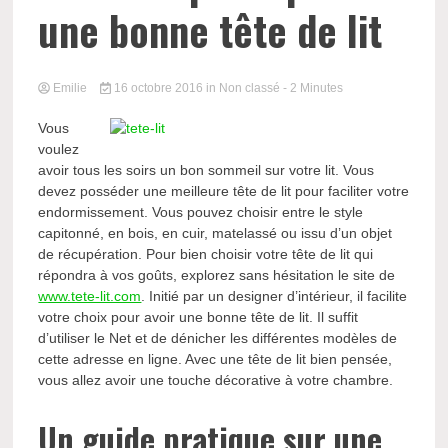
une bonne tête de lit
Emilie
16 octobre 2016
in Non classé
- 2 Minutes
Vous
voulez
avoir tous les soirs un bon sommeil sur votre lit. Vous
devez posséder une meilleure tête de lit pour faciliter votre
endormissement. Vous pouvez choisir entre le style
capitonné, en bois, en cuir, matelassé ou issu d’un objet
de récupération. Pour bien choisir votre tête de lit qui
répondra à vos goûts, explorez sans hésitation le site de
www.tete-lit.com
. Initié par un designer d’intérieur, il facilite
votre choix pour avoir une bonne tête de lit. Il suffit
d’utiliser le Net et de dénicher les différentes modèles de
cette adresse en ligne. Avec une tête de lit bien pensée,
vous allez avoir une touche décorative à votre chambre.
Un guide pratique sur une