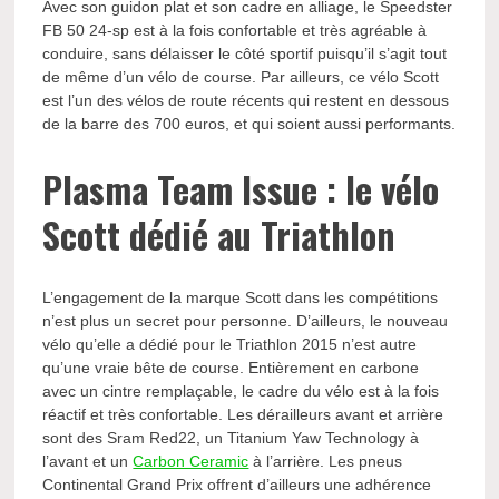
Avec son guidon plat et son cadre en alliage, le Speedster
FB 50 24-sp est à la fois confortable et très agréable à
conduire, sans délaisser le côté sportif puisqu’il s’agit tout
de même d’un vélo de course. Par ailleurs, ce vélo Scott
est l’un des vélos de route récents qui restent en dessous
de la barre des 700 euros, et qui soient aussi performants.
Plasma Team Issue : le vélo
Scott dédié au Triathlon
L’engagement de la marque Scott dans les compétitions
n’est plus un secret pour personne. D’ailleurs, le nouveau
vélo qu’elle a dédié pour le Triathlon 2015 n’est autre
qu’une vraie bête de course. Entièrement en carbone
avec un cintre remplaçable, le cadre du vélo est à la fois
réactif et très confortable. Les dérailleurs avant et arrière
sont des Sram Red22, un Titanium Yaw Technology à
l’avant et un
Carbon Ceramic
à l’arrière. Les pneus
Continental Grand Prix offrent d’ailleurs une adhérence