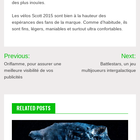
des plus inouïes.
Les vélos Scott 2015 sont bien à la hauteur des
espérances des fans de la marque. Comme d’habitude, ils
sont fins, légers, maniables et surtout ultra confortables.
Navigation
Previous:
Next:
de
Oriflamme, pour assurer une
Battlestars, un jeu
meilleure visibilité de vos
multijoueurs intergalactique
l’article
publicités
RELATED POSTS