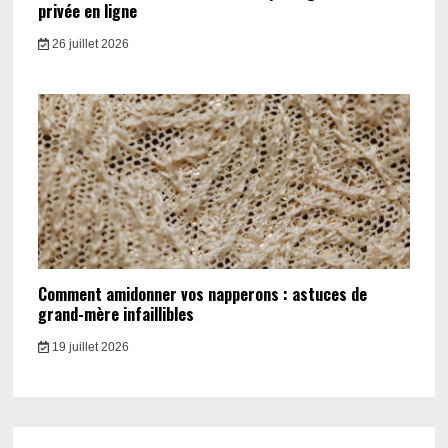
privée en ligne
26 juillet 2026
Comment amidonner vos napperons : astuces de
grand-mère infaillibles
19 juillet 2026