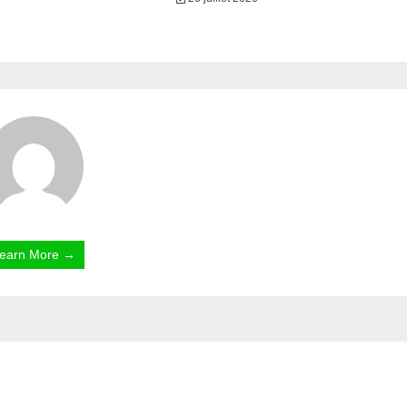
earn More →