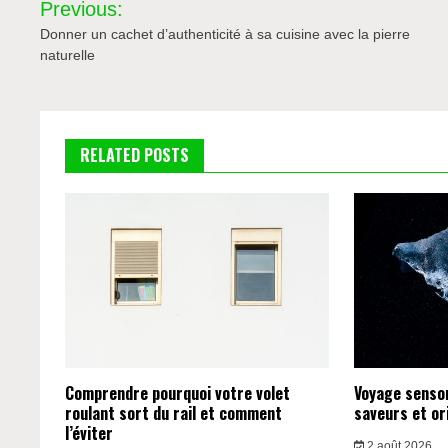
Previous:
de
Donner un cachet d’authenticité à sa cuisine avec la pierre
naturelle
l’article
RELATED POSTS
Comprendre pourquoi votre volet
Voyage sensori
roulant sort du rail et comment
saveurs et or
l’éviter
2 août 2026