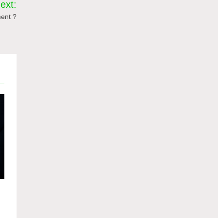
ext:
ment ?