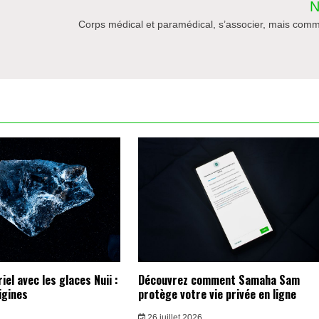
N
Corps médical et paramédical, s’associer, mais com
el avec les glaces Nuii :
Découvrez comment Samaha Sam
igines
protège votre vie privée en ligne
26 juillet 2026