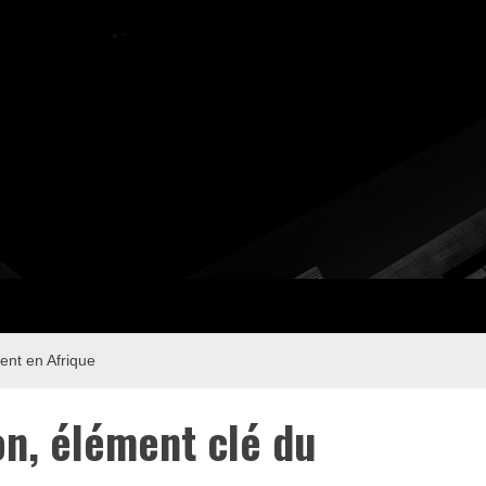
ent en Afrique
on, élément clé du