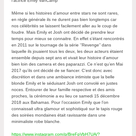
Même si les histoires d’amour entre stars ne sont rares,
en règle générale ils ne durent pas bien longtemps car
nos célébrités se laissent facilement aller au le coup de
foudre. Mais Emily et Josh ont décidé de prendre leur
temps pour mieux se connaitre. En effet s’étant rencontrés
en 2011 sur le tournage de la série ‘’Revenge’’ dans
laquelle ils jouaient tous les deux, les deux acteurs étaient
ensemble depuis sept ans et vivait leur histoire d’amour
bien loin des camera et des paparazzi. Ce n’est qu’en Mai
2017 qu’ils ont décidé de se fiancer. C’est donc avec
discrétion et dans une ambiance intimiste que la belle
blonde Emily et le séduisant Josh ont convolé en justes
noces. Entourer de leur famille respective et des amis
proches, la cérémonie a eu lieu ce samedi 15 décembre
2018 aux Bahamas. Pour l’occasion Emily que l’on
connaissait ultra glamour et sophistiqué sur le tapis rouge
des soirées mondaines était ravissante dans une
minimaliste robe blanche.
https://www.instagram.com/p/BreFpVbH7UA/?