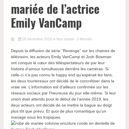
mariée de l’actrice
Emily VanCamp
28 décembre 2018
in Non classé
- 3 Minutes
Depuis la diffusion de série ‘’Revenge’’ sur les chaines de
télévision, les acteurs Emily VanCamp et Josh Bowman
ont conquis le cœur des téléspectateurs de par leur
histoire d’amour tumultueuse derrière les caméras. Si
celle-ci n’a pas connu le happy end qu’espérait les fans,
les deux tourtereaux ont décidé de le concrétiser dans la
vraie vie. L’information est d’ailleurs confirmée sur les
réseaux sociaux par l’heureuse du jour elle-même. Si leur
union était attendu pour le début de l’année 2019, les
deux acteurs ont décidé de se mettre la bague au doigt
plus tôt que prévu. Et quoi de plus romantique qu’un
mariage sous les tropiques.