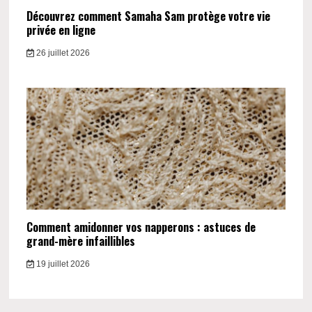
Découvrez comment Samaha Sam protège votre vie
privée en ligne
26 juillet 2026
Comment amidonner vos napperons : astuces de
grand-mère infaillibles
19 juillet 2026