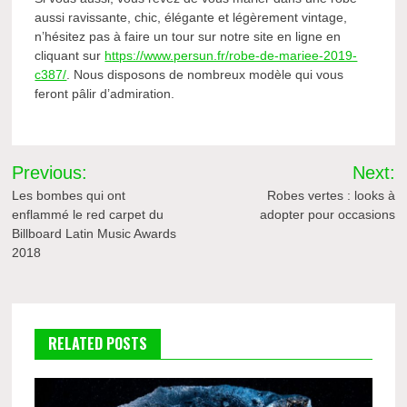
aussi ravissante, chic, élégante et légèrement vintage,
n’hésitez pas à faire un tour sur notre site en ligne en
cliquant sur
https://www.persun.fr/robe-de-mariee-2019-
c387/
. Nous disposons de nombreux modèle qui vous
feront pâlir d’admiration.
Navigation
Previous:
Next:
de
Les bombes qui ont
Robes vertes : looks à
enflammé le red carpet du
adopter pour occasions
l’article
Billboard Latin Music Awards
2018
RELATED POSTS