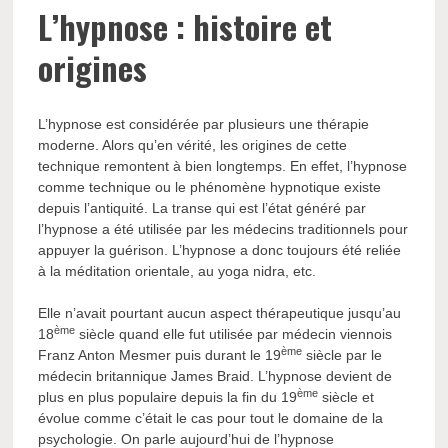
L’hypnose : histoire et
origines
L’hypnose est considérée par plusieurs une thérapie
moderne. Alors qu’en vérité, les origines de cette
technique remontent à bien longtemps. En effet, l’hypnose
comme technique ou le phénomène hypnotique existe
depuis l’antiquité. La transe qui est l’état généré par
l’hypnose a été utilisée par les médecins traditionnels pour
appuyer la guérison. L’hypnose a donc toujours été reliée
à la méditation orientale, au yoga nidra, etc.
Elle n’avait pourtant aucun aspect thérapeutique jusqu’au
ème
18
siècle quand elle fut utilisée par médecin viennois
ème
Franz Anton Mesmer puis durant le 19
siècle par le
médecin britannique James Braid. L’hypnose devient de
ème
plus en plus populaire depuis la fin du 19
siècle et
évolue comme c’était le cas pour tout le domaine de la
psychologie. On parle aujourd’hui de l’hypnose