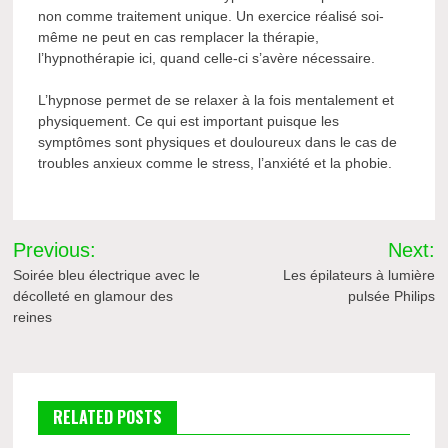
non comme traitement unique. Un exercice réalisé soi-
même ne peut en cas remplacer la thérapie,
l’hypnothérapie ici, quand celle-ci s’avère nécessaire.
L’hypnose permet de se relaxer à la fois mentalement et
physiquement. Ce qui est important puisque les
symptômes sont physiques et douloureux dans le cas de
troubles anxieux comme le stress, l’anxiété et la phobie.
Navigation
Previous:
Next:
de
Soirée bleu électrique avec le
Les épilateurs à lumière
décolleté en glamour des
pulsée Philips
l’article
reines
RELATED POSTS