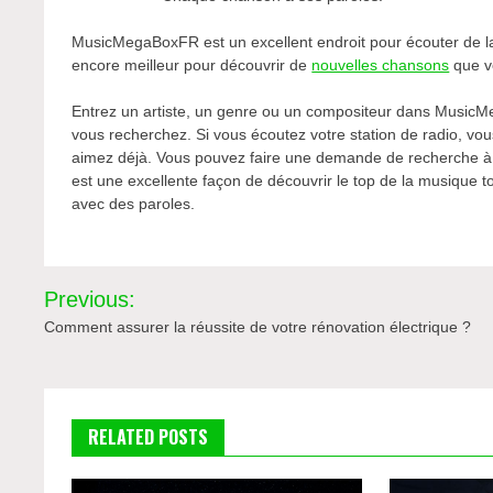
MusicMegaBoxFR est un excellent endroit pour écouter de la m
encore meilleur pour découvrir de
nouvelles chansons
que v
Entrez un artiste, un genre ou un compositeur dans MusicMe
vous recherchez. Si vous écoutez votre station de radio, vo
aimez déjà. Vous pouvez faire une demande de recherche à 
est une excellente façon de découvrir le top de la musique
avec des paroles.
Navigation
Previous:
de
Comment assurer la réussite de votre rénovation électrique ?
l’article
RELATED POSTS