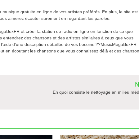
usique gratuite en ligne de vos artistes préférés. En plus, le site est
ous aimerez écouter surement en regardant les paroles.
gaBoxFR et créer la station de radio en ligne en fonction de ce que
us entendrez des chansons et des artistes similaires à ceux que vous
l’aide d’une description détaillée de vos besoins.??MusicMegaBoxFR
 tout en écoutant les chansons que vous connaissez déjà et des chanso
N
En quoi consiste le nettoyage en milieu méd