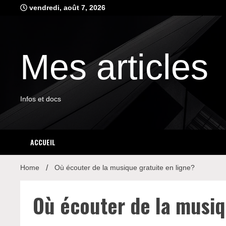
Skip
vendredi, août 7, 2026
to
content
Mes articles
Infos et docs
ACCUEIL
Home
Où écouter de la musique gratuite en ligne?
Où écouter de la musiq