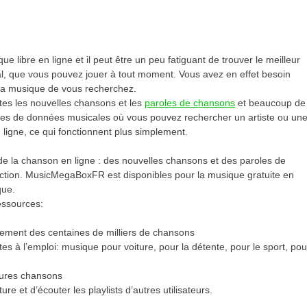
ue libre en ligne et il peut être un peu fatiguant de trouver le meilleur
l, que vous pouvez jouer à tout moment. Vous avez en effet besoin
 la musique de vous recherchez.
tes les nouvelles chansons et les
paroles de chansons
et beaucoup de
ases de données musicales où vous pouvez rechercher un artiste ou un
 ligne, ce qui fonctionnent plus simplement.
de la chanson en ligne : des nouvelles chansons et des paroles de
ection. MusicMegaBoxFR est disponibles pour la musique gratuite en
que.
essources:
itement des centaines de milliers de chansons
es à l’emploi: musique pour voiture, pour la détente, pour le sport, pou
leures chansons
ure et d’écouter les playlists d’autres utilisateurs.