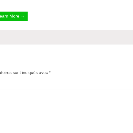
earn More →
toires sont indiqués avec
*