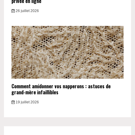
privée en ligne
26 juillet 2026
Comment amidonner vos napperons : astuces de
grand-mère infaillibles
19 juillet 2026