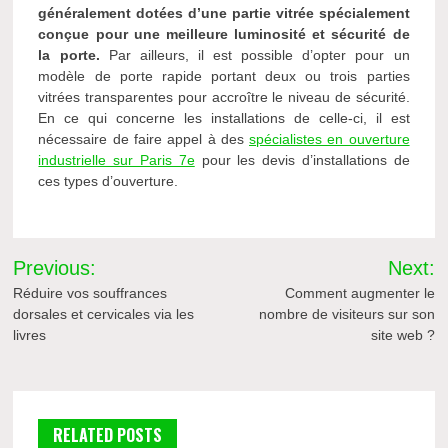
généralement dotées d’une partie vitrée spécialement
conçue pour une meilleure luminosité et sécurité de
la porte.
Par ailleurs, il est possible d’opter pour un
modèle de porte rapide portant deux ou trois parties
vitrées transparentes pour accroître le niveau de sécurité.
En ce qui concerne les installations de celle-ci, il est
nécessaire de faire appel à des
spécialistes en ouverture
industrielle sur Paris 7e
pour les devis d’installations de
ces types d’ouverture.
Navigation
Previous:
Next:
de
Réduire vos souffrances
Comment augmenter le
dorsales et cervicales via les
nombre de visiteurs sur son
l’article
livres
site web ?
RELATED POSTS