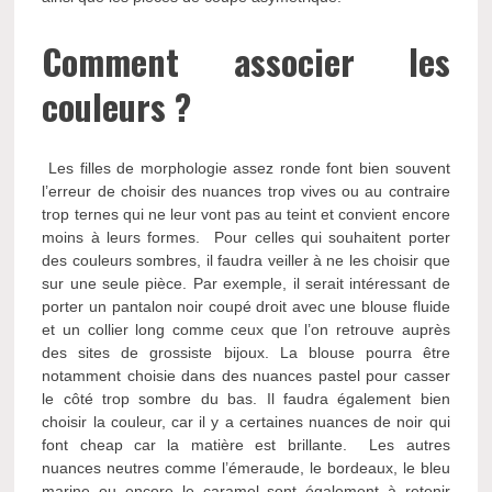
Comment associer les
couleurs ?
Les filles de morphologie assez ronde font bien souvent
l’erreur de choisir des nuances trop vives ou au contraire
trop ternes qui ne leur vont pas au teint et convient encore
moins à leurs formes. Pour celles qui souhaitent porter
des couleurs sombres, il faudra veiller à ne les choisir que
sur une seule pièce. Par exemple, il serait intéressant de
porter un pantalon noir coupé droit avec une blouse fluide
et un collier long comme ceux que l’on retrouve auprès
des sites de grossiste bijoux. La blouse pourra être
notamment choisie dans des nuances pastel pour casser
le côté trop sombre du bas. Il faudra également bien
choisir la couleur, car il y a certaines nuances de noir qui
font cheap car la matière est brillante. Les autres
nuances neutres comme l’émeraude, le bordeaux, le bleu
marine ou encore le caramel sont également à retenir