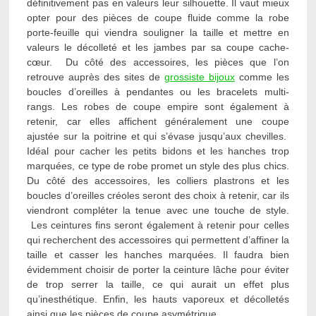
définitivement pas en valeurs leur silhouette. Il vaut mieux
opter pour des pièces de coupe fluide comme la robe
porte-feuille qui viendra souligner la taille et mettre en
valeurs le décolleté et les jambes par sa coupe cache-
cœur. Du côté des accessoires, les pièces que l’on
retrouve auprès des sites de
grossiste bijoux
comme les
boucles d’oreilles à pendantes ou les bracelets multi-
rangs. Les robes de coupe empire sont également à
retenir, car elles affichent généralement une coupe
ajustée sur la poitrine et qui s’évase jusqu’aux chevilles.
Idéal pour cacher les petits bidons et les hanches trop
marquées, ce type de robe promet un style des plus chics.
Du côté des accessoires, les colliers plastrons et les
boucles d’oreilles créoles seront des choix à retenir, car ils
viendront compléter la tenue avec une touche de style.
Les ceintures fins seront également à retenir pour celles
qui recherchent des accessoires qui permettent d’affiner la
taille et casser les hanches marquées. Il faudra bien
évidemment choisir de porter la ceinture lâche pour éviter
de trop serrer la taille, ce qui aurait un effet plus
qu’inesthétique. Enfin, les hauts vaporeux et décolletés
ainsi que les pièces de coupe asymétrique.