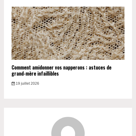
Comment amidonner vos napperons : astuces de
grand-mère infaillibles
19 juillet 2026