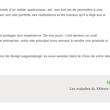
ionnels d’un métier quelconque, etc. son but est de permettre à une
r son site portfolio ses réalisations et les travaux qu’il a déjà eus à
t partager leur expérience. De nos jours, c’est devenu un outil
e entreprise, votre site principal vous servant à vendre vos produits si
nce de design paguindesign va vous assister dans le choix de votre sit
N
Les maladies du XXIème s