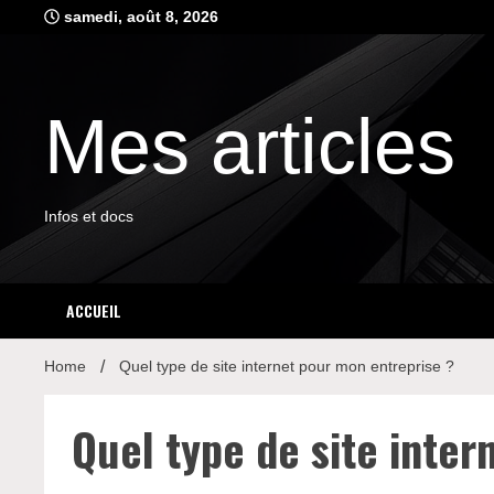
Skip
samedi, août 8, 2026
to
content
Mes articles
Infos et docs
ACCUEIL
Home
Quel type de site internet pour mon entreprise ?
Quel type de site inter