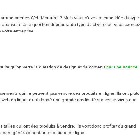
t par une agence Web Montréal ? Mais vous n’avez aucune idée du type
la réponse à cette question dépendra du type d’activité que vous exercez
 à votre entreprise.
nsuite qu’on verra la question de design et de contenu
par une agence
ssements qui ne peuvent pas vendre des produits en ligne. Ils ont plutô
 web en ligne, c’est donné une grande crédibilité sur les services que
 tailles qui ont des produits à vendre. Ils vont donc profiter du grand
n créant généralement une boutique en ligne.