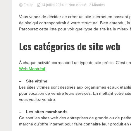
Emilie
14 juillet 2014
in Non classé
- 2 Minutes
Vous venez de décider de créer un site internet en passan
de site qui correspondrait à votre structure. Bien entendu, 
Parcourez cette liste pour voir quel type de site ira le mieux
Les catégories de site web
À chaque activité correspond un type de site précis. C’est e
Web Montréal
.
– Site vitrine
Les sites vitrines sont destinés aux organismes et aux établi
pour vocation de vendre leurs services. En mettant votre site
vous voulez vendre.
– Les sites marchands
Ce sont les sites web des entreprises de grande ou de petites
marché qu’offre internet pour faire connaitre leur produit e