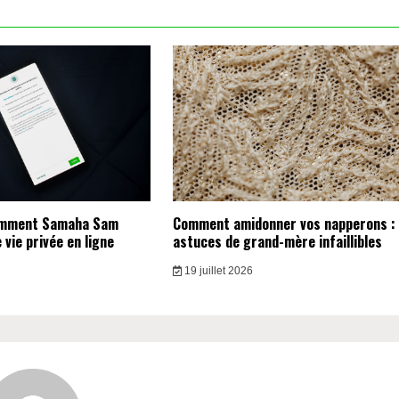
omment Samaha Sam
Comment amidonner vos napperons :
vie privée en ligne
astuces de grand-mère infaillibles
19 juillet 2026