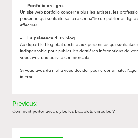
– Portfolio en ligne
Un site web portfolio concerne plus les artistes, les profess
personne qui souhaite se faire connaître de publier en ligne su
effectuer.
– La présence d’un blog
Au départ le blog était destiné aux personnes qui souhaitaien
indispensable pour publier les dernières informations de votr
vous avez une activité commerciale.
Si vous avez du mal à vous décider pour créer un site, l’age
internet.
Navigation
Previous:
de
Comment porter avec styles les bracelets enroulés ?
l’article