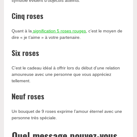
symbole évident d’objectifs atteints.
Cinq roses
Quant à la
signification 5 roses rouges
, c’est le moyen de
dire « je t’aime » à votre partenaire.
Six roses
C’est le cadeau idéal à offrir lors du début d’une relation
amoureuse avec une personne que vous appréciez
tellement.
Neuf roses
Un bouquet de 9 roses exprime l’amour éternel avec une
personne très spéciale.
Quel message pouvez-vous