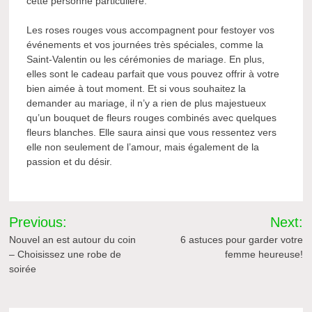
cette personne particulière.
Les roses rouges vous accompagnent pour festoyer vos
événements et vos journées très spéciales, comme la
Saint-Valentin ou les cérémonies de mariage. En plus,
elles sont le cadeau parfait que vous pouvez offrir à votre
bien aimée à tout moment. Et si vous souhaitez la
demander au mariage, il n’y a rien de plus majestueux
qu’un bouquet de fleurs rouges combinés avec quelques
fleurs blanches. Elle saura ainsi que vous ressentez vers
elle non seulement de l’amour, mais également de la
passion et du désir.
Navigation
Previous:
Next:
de
Nouvel an est autour du coin
6 astuces pour garder votre
– Choisissez une robe de
femme heureuse!
l’article
soirée