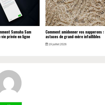
omment Samaha Sam
Comment amidonner vos napperons :
vie privée en ligne
astuces de grand-mère infaillibles
19 juillet 2026