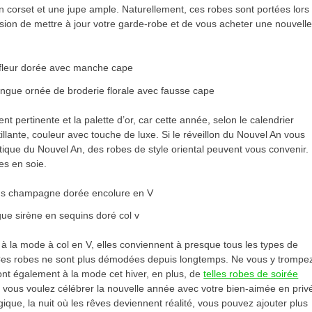
 corset et une jupe ample. Naturellement, ces robes sont portées lors
sion de mettre à jour votre garde-robe et de vous acheter une nouvell
ongue ornée de broderie florale avec fausse cape
t pertinente et la palette d’or, car cette année, selon le calendrier
ntillante, couleur avec touche de luxe. Si le réveillon du Nouvel An vous
ique du Nouvel An, des robes de style oriental peuvent vous convenir.
es en soie.
ue sirène en sequins doré col v
 à la mode à col en V, elles conviennent à presque tous les types de
cé. Ces robes ne sont plus démodées depuis longtemps. Ne vous y trompe
ont également à la mode cet hiver, en plus, de
telles robes de soirée
si vous voulez célébrer la nouvelle année avec votre bien-aimée en priv
ique, la nuit où les rêves deviennent réalité, vous pouvez ajouter plus