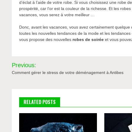
d’éclat à l’aide de votre robe. Si vous choisissez une robe 
prospérité, car l’or est la couleur de la richesse. Et les ro
vacances, vous serez à votre meilleur …
Donc, avant les vacances, vous avez certainement quelque 
toutes les nouvelles tendances de la mode et les tendances de
vous propose des nouvelles
robes de soirée
et vous pouvez 
Navigation
Previous:
de
Comment gérer le stress de votre déménagement à Antibes
l’article
RELATED POSTS