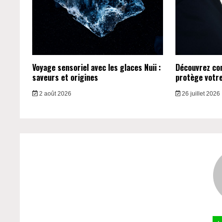
Voyage sensoriel avec les glaces Nuii :
Découvrez c
saveurs et origines
protège votre 
2 août 2026
26 juillet 2026