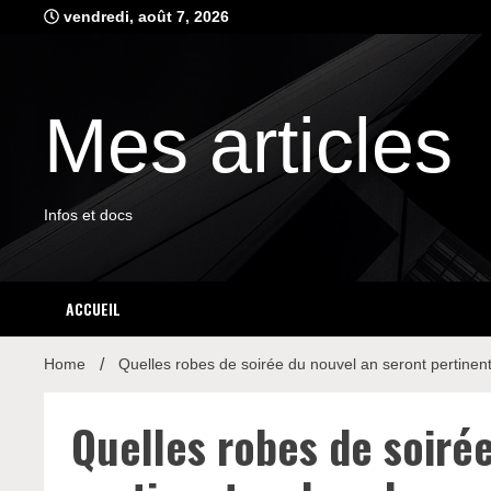
Skip
vendredi, août 7, 2026
to
content
Mes articles
Infos et docs
ACCUEIL
Home
Quelles robes de soirée du nouvel an seront pertine
Quelles robes de soiré