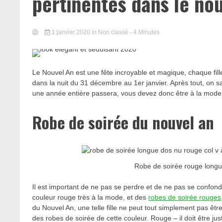
pertinentes dans le n
1 janvier 2020
in Non classé
- 4 Minutes
Le Nouvel An est une fête incroyable et magique, chaque fille
dans la nuit du 31 décembre au 1er janvier. Après tout, on 
une année entière passera, vous devez donc être à la mode
Robe de soirée du nouvel an
Robe de soirée rouge longue
Il est important de ne pas se perdre et de ne pas se confo
couleur rouge très à la mode, et des
robes de soirée rouges
du Nouvel An, une telle fille ne peut tout simplement pas êt
des robes de soirée de cette couleur. Rouge – il doit être ju