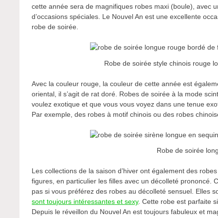
cette année sera de magnifiques robes maxi (boule), avec un
d’occasions spéciales. Le Nouvel An est une excellente occa
robe de soirée.
Robe de soirée style chinois rouge l
Avec la couleur rouge, la couleur de cette année est égalemen
oriental, il s’agit de rat doré. Robes de soirée à la mode sci
voulez exotique et que vous vous voyez dans une tenue exot
Par exemple, des robes à motif chinois ou des robes chinois
Robe de soirée long
Les collections de la saison d’hiver ont également des robes
figures, en particulier les filles avec un décolleté pronon
pas si vous préférez des robes au décolleté sensuel. Elles s
sont toujours intéressantes et sexy
. Cette robe est parfaite 
Depuis le réveillon du Nouvel An est toujours fabuleux et mag