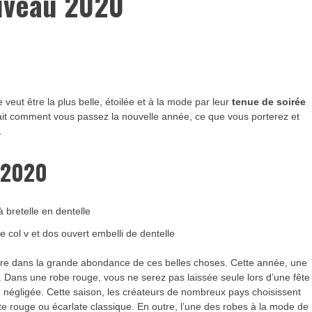
ouveau 2020
 veut être la plus belle, étoilée et à la mode par leur
tenue de soirée
sait comment vous passez la nouvelle année, ce que vous porterez et
.
 2020
 col v et dos ouvert embelli de dentelle
ndre dans la grande abondance de ces belles choses. Cette année, une
. Dans une robe rouge, vous ne serez pas laissée seule lors d’une fête
re négligée. Cette saison, les créateurs de nombreux pays choisissent
ste rouge ou écarlate classique. En outre, l’une des robes à la mode de