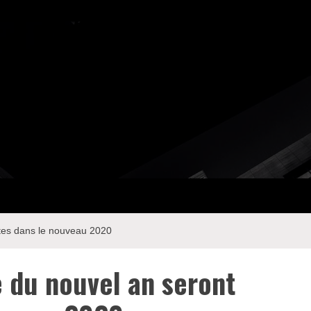
ntes dans le nouveau 2020
e du nouvel an seront