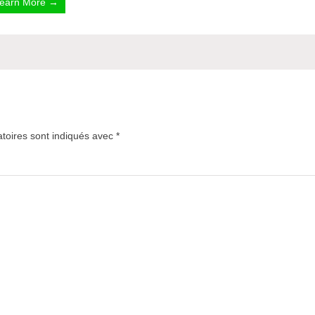
earn More →
toires sont indiqués avec
*