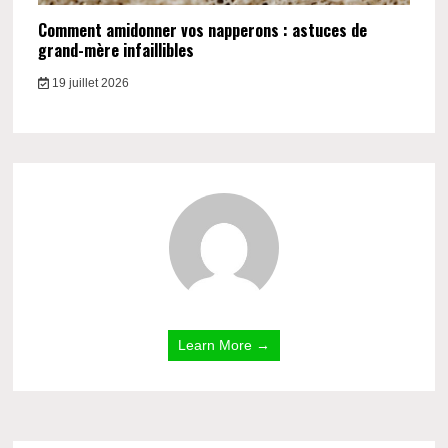
Comment amidonner vos napperons : astuces de
grand-mère infaillibles
19 juillet 2026
Learn More →