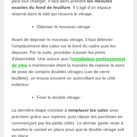
peut tout changer. Il faut alors prendre
les mesures
exactes du fond de feuillure
. Il s’agit d’un espace
réservé dans le bâti qui recevra le vitrage.
Déposer le nouveau vitrage :
Avant de déposer le nouveau vitrage, il faut détecter
l’emplacement des cales sur le bord du cadre puis les
déposer. Par la suite, procéder à poser les joints
d’étanchéité. Une astuce que l’
installateur professionnel
de vitre
a mentionnée étant la manière de repérer le sens
de pose de certains doubles vitrages (cas de verre
feuilleté), on trouve souvent un autocollant sur le côté
extérieur.
Fixer le double vitrage :
La dernière étape consiste à
remplacer les cales
avec
précision grâce aux repères, puis clipser les parcloses en
commençant par les petits côtés. Le dernier geste reste à
remettre le vantail en place pour que le double vitrage soit
en place.