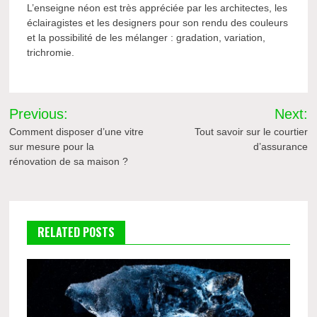
L’enseigne néon est très appréciée par les architectes, les
éclairagistes et les designers pour son rendu des couleurs
et la possibilité de les mélanger : gradation, variation,
trichromie.
Navigation
Previous:
Next:
de
Comment disposer d’une vitre
Tout savoir sur le courtier
sur mesure pour la
d’assurance
l’article
rénovation de sa maison ?
RELATED POSTS