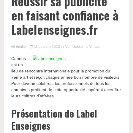
Réussir sa publicité
en faisant confiance à
Labelenseignes.fr
Emilie
11 octobre 2013
in Non classé
- 1 Minute
Cannes
est un
lieu de rencontre internationale pour la promotion du
7ème art et reçoit chaque année bon nombre de visiteurs.
Pour devenir célèbres, les professionnels de tous les
domaines profitent de cette opportunité espérant accroître
leurs chiffres d’affaires.
Présentation de Label
Enseignes